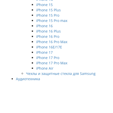
iPhone 15
iPhone 15 Plus
iPhone 15 Pro
iPhone 15 Pro max
iPhone 16
iPhone 16 Plus
iPhone 16 Pro
iPhone 16 Pro Max
iPhone 16E/17E
iPhone 17
iPhone 17 Pro
iPhone 17 Pro Max
iPhone Air
Чехлы и защитные стекла для Samsung
Аудиотехника