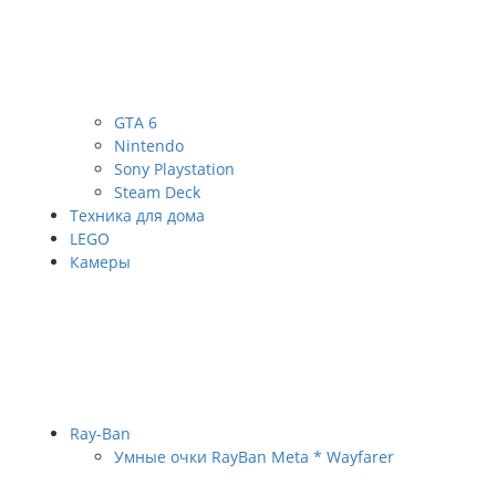
GTA 6
Nintendo
Sony Playstation
Steam Deck
Техника для дома
LEGO
Камеры
Ray-Ban
Умные очки RayBan Meta * Wayfarer