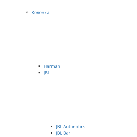
Колонки
Harman
JBL
JBL Authentics
JBL Bar