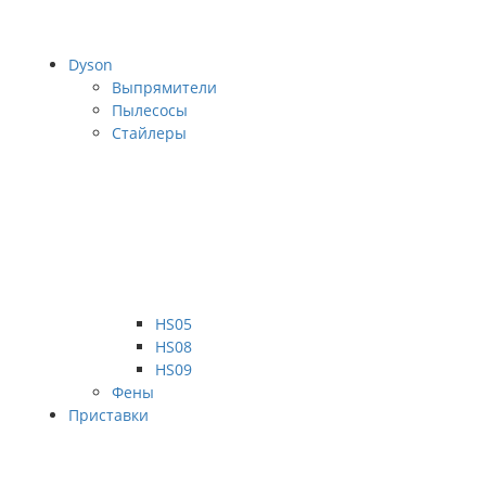
Dyson
Выпрямители
Пылесосы
Стайлеры
HS05
HS08
HS09
Фены
Приставки