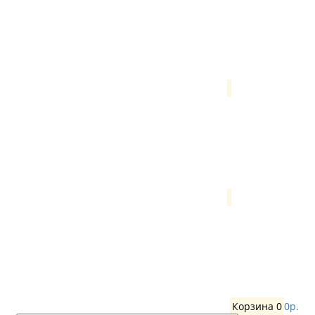
Корзина
0
0р.