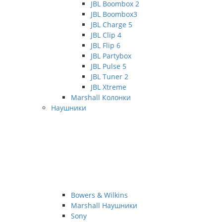
JBL Boombox 2
JBL Boombox3
JBL Charge 5
JBL Clip 4
JBL Flip 6
JBL Partybox
JBL Pulse 5
JBL Tuner 2
JBL Xtreme
Marshall Колонки
Наушники
Bowers & Wilkins
Marshall Наушники
Sony