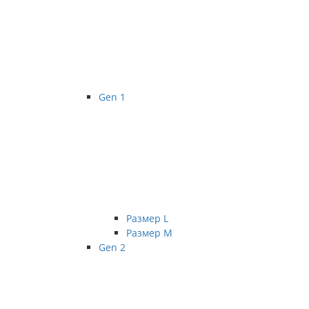
Gen 1
Размер L
Размер М
Gen 2