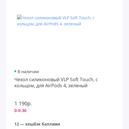
В наличии
Чехол силиконовый VLP Soft Touch, с
кольцом, для AirPods 4, зеленый
1 190р.
0-0-36
12 — кешбэк баллами