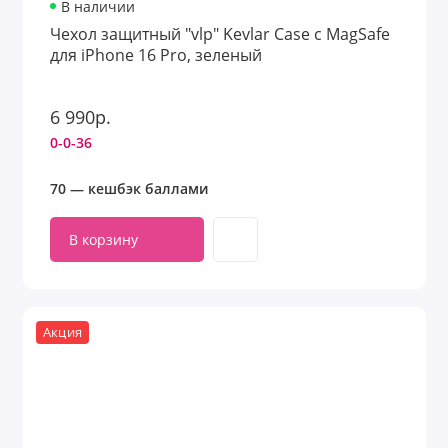
В наличии
Чехол защитный "vlp" Kevlar Case c MagSafe
для iPhone 16 Pro, зеленый
6 990р.
0-0-36
70 — кешбэк баллами
В корзину
Акция