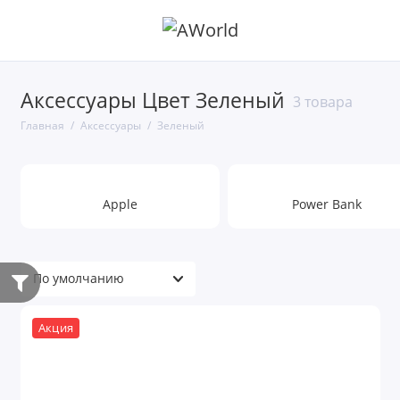
Аксессуары Цвет Зеленый
3 товара
Главная
Аксессуары
Зеленый
Apple
Power Bank
Акция