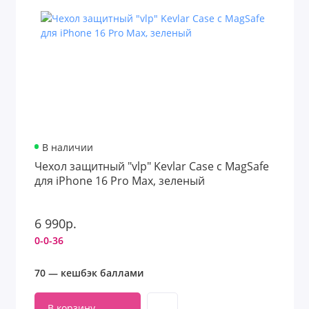
В наличии
Чехол защитный "vlp" Kevlar Case c MagSafe
для iPhone 16 Pro Max, зеленый
6 990р.
0-0-36
70 — кешбэк баллами
В корзину