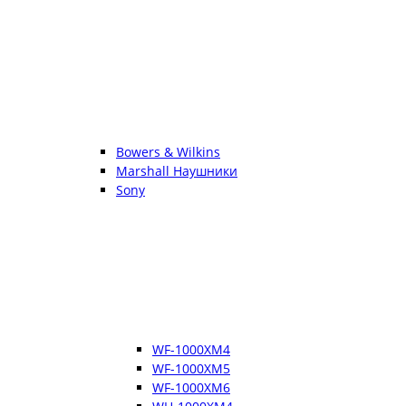
Bowers & Wilkins
Marshall Наушники
Sony
WF-1000XM4
WF-1000XM5
WF-1000XM6