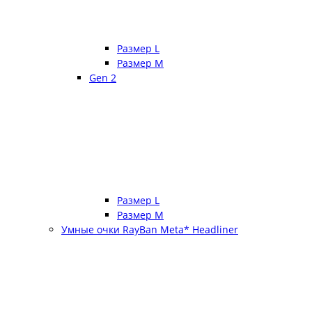
Размер L
Размер М
Gen 2
Размер L
Размер М
Умные очки RayBan Meta* Headliner