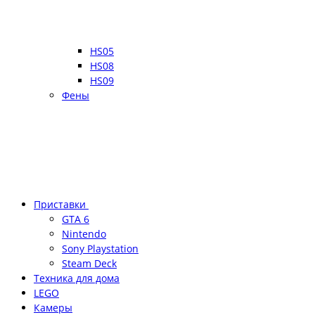
HS05
HS08
HS09
Фены
Приставки
GTA 6
Nintendo
Sony Playstation
Steam Deck
Техника для дома
LEGO
Камеры