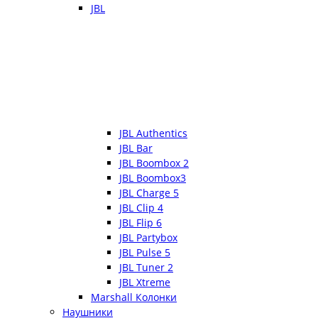
JBL
JBL Authentics
JBL Bar
JBL Boombox 2
JBL Boombox3
JBL Charge 5
JBL Clip 4
JBL Flip 6
JBL Partybox
JBL Pulse 5
JBL Tuner 2
JBL Xtreme
Marshall Колонки
Наушники