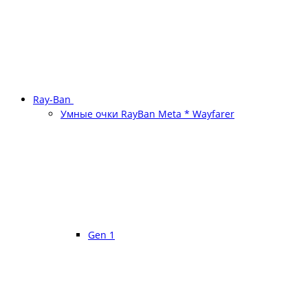
Ray-Ban
Умные очки RayBan Meta * Wayfarer
Gen 1