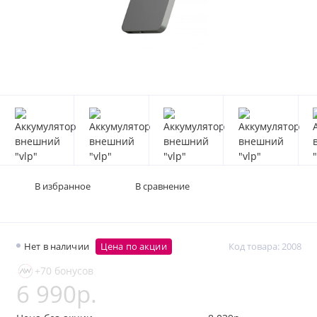
В избранное
В сравнение
Нет в наличии
Цена по акции
Код товара: 2008
+70 бонусов
6 990р.