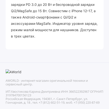
зарядки PD 3.0 до 20 Вт и беспроводной зарядки
Qi2/MagSafe до 15 Вт. Совместим с iPhone 12–17, а
также Android-смартфонами с Qi/Qi2 и
аксессуарами MagSafe. Индикатор уровня заряда,
режим малой мощности для наушников. Доступен
в трех цветах.
AWORLD - интернет-магазин оригинальной техники и
сервисный центр.
ИП Хвостикова Карина Дмитриевна ИНН 366522392967 ОГРНИП
319784700156123
Российская Федерация, 194361, г. Санкт-Петербург, ул.
Гончарная, д. 18 , тел. +7 (812) 602-51-19, моб. +7 (950) 220-87-69