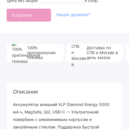
Цена без акции
8 039р.
Нашли дешевле?
В корзину
100%
Доставка по
оригинальная
СПБ и Москве в
техника
день заказа
Описание
Аккумулятор внешний VLP Diamond Energy 5000
мА·ч, MagSafe, Qi2, USB-C — Ультратонкий
повербанк с алюминиевым корпусом и
закалённым стеклом. Поддержка быстрой