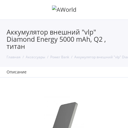
Аккумулятор внешний "vlp"
Diamond Energy 5000 mAh, Q2 ,
титан
Главная
Аксессуары
Power Bank
Аккумулятор внешний "vlp" Dia
Описание