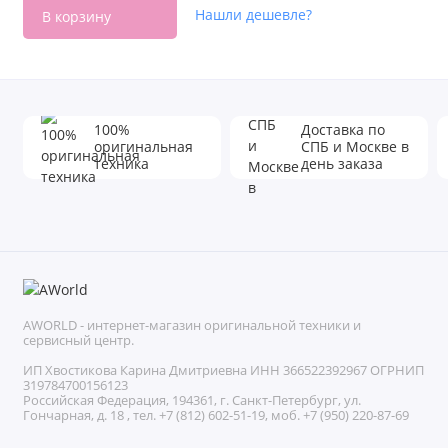
Нашли дешевле?
В корзину
100%
Доставка по
оригинальная
СПБ и Москве в
техника
день заказа
AWORLD - интернет-магазин оригинальной техники и
сервисный центр.
ИП Хвостикова Карина Дмитриевна ИНН 366522392967 ОГРНИП
319784700156123
Российская Федерация, 194361, г. Санкт-Петербург, ул.
Гончарная, д. 18 , тел. +7 (812) 602-51-19, моб. +7 (950) 220-87-69