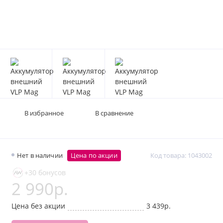
В избранное
В сравнение
Нет в наличии
Цена по акции
Код товара: 1043002
+30 бонусов
2 990р.
Цена без акции
3 439р.