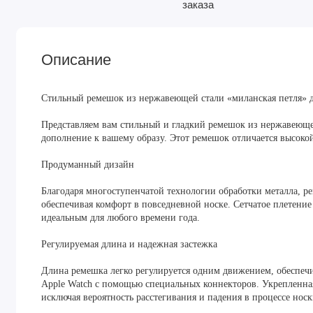
Описание
Стильный ремешок из нержавеющей стали «миланская петля» д
Представляем вам стильный и гладкий ремешок из нержавеющей
дополнение к вашему образу. Этот ремешок отличается высоко
Продуманный дизайн
Благодаря многоступенчатой технологии обработки металла, р
обеспечивая комфорт в повседневной носке. Сетчатое плетение
идеальным для любого времени года.
Регулируемая длина и надежная застежка
Длина ремешка легко регулируется одним движением, обеспечив
Apple Watch с помощью специальных коннекторов. Укрепленна
исключая вероятность расстегивания и падения в процессе носк