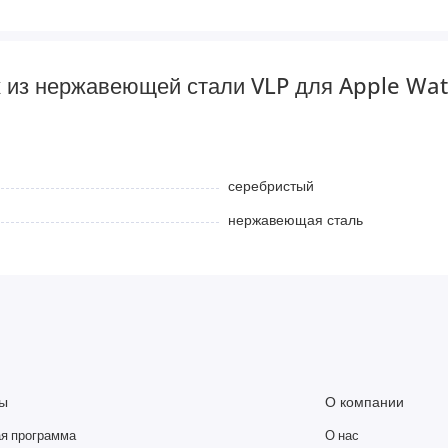
 из нержавеющей стали VLP для Apple Wat
серебристый
нержавеющая сталь
ы
О компании
я программа
О нас