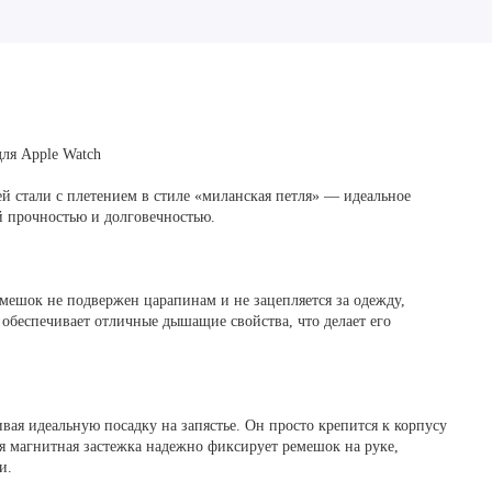
ля Apple Watch
 стали с плетением в стиле «миланская петля» — идеальное
й прочностью и долговечностью.
емешок не подвержен царапинам и не зацепляется за одежду,
 обеспечивает отличные дышащие свойства, что делает его
ая идеальную посадку на запястье. Он просто крепится к корпусу
я магнитная застежка надежно фиксирует ремешок на руке,
и.