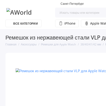
Санкт-Петербург
iPhone
Apple Wa
ВСЕ КАТЕГОРИИ
Ремешок из нержавеющей стали VLP дл
Главная
Аксессуары
Ремешки для Apple Watch
38/40/41/42 мм