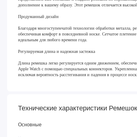
дополнение к вашему образу. Этот ремешок отличается высоко
Продуманный дизайн
Благодаря многоступенчатой технологии обработки металла, р
обеспечивая комфорт в повседневной носке. Сетчатое плетение
идеальным для любого времени года.
Регулируемая длина и надежная застежка
Длина ремешка легко регулируется одним движением, обеспечив
Apple Watch с помощью специальных коннекторов. Укрепленна
исключая вероятность расстегивания и падения в процессе носк
Технические характеристики Ремешо
Основные