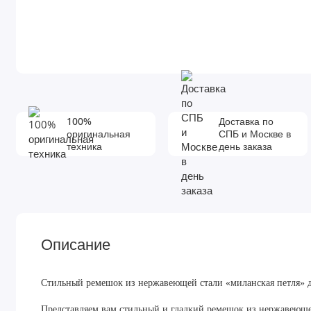
100%
Доставка по
оригинальная
СПБ и Москве в
техника
день заказа
Описание
Стильный ремешок из нержавеющей стали «миланская петля» д
Представляем вам стильный и гладкий ремешок из нержавеющей