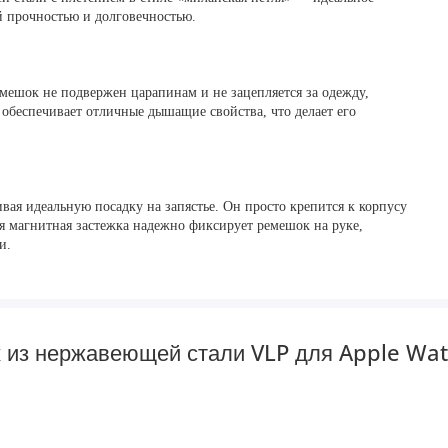
й прочностью и долговечностью.
емешок не подвержен царапинам и не зацепляется за одежду,
 обеспечивает отличные дышащие свойства, что делает его
ая идеальную посадку на запястье. Он просто крепится к корпусу
я магнитная застежка надежно фиксирует ремешок на руке,
и.
к из нержавеющей стали VLP для Apple Wa