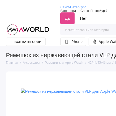
Санкт-Петербург
Ваш город —
Санкт-Петербург
?
iPhone
Apple Wa
ВСЕ КАТЕГОРИИ
Ремешок из нержавеющей стали VLP дл
Главная
Аксессуары
Ремешки для Apple Watch
42/44/45/46 мм