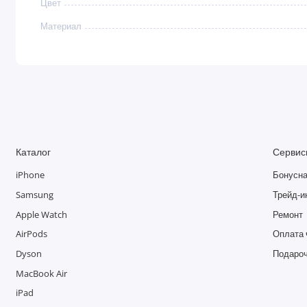
Цвет
Материал
Каталог
Сервис
iPhone
Бонусна
Samsung
Трейд-и
Apple Watch
Ремонт
AirPods
Оплата 
Dyson
Подароч
MacBook Air
iPad