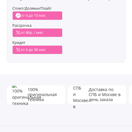
Сплит/Долями/Плайт
от 4 до 10 мес
Рассрочка
от 86р. / мес
Кредит
от 6 до 36 мес
100%
Доставка по
оригинальная
СПБ и Москве в
техника
день заказа