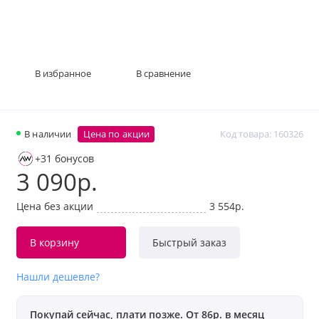
В избранное
В сравнение
В наличии
Цена по акции
Код товара: 160326
+31 бонусов
3 090р.
Цена без акции
3 554р.
В корзину
Быстрый заказ
Нашли дешевле?
Покупай сейчас, плати позже. От 86р. в месяц