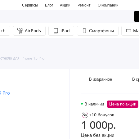
Сервисы
Блог
Акции
Ремонт
О компании
tch
AirPods
iPad
Смартфоны
Ma
стекло для iPhone 15 Pro
В избранное
В с
В наличии
Цена по акции
+10 бонусов
1 000р.
Цена без акции