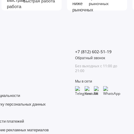
Быстрая работа
рыночных
+7 (812) 602-51-19
Обратный звонок
Без выходных с 11:00 до
21:00
Мы в сети
циальности
тку персональных данных
сти платежей
ние рекламных материалов