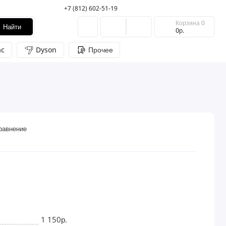
+7 (812) 602-51-19
Корзина
0
Найти
0р.
c
Dyson
Прочее
равнение
1 150р.