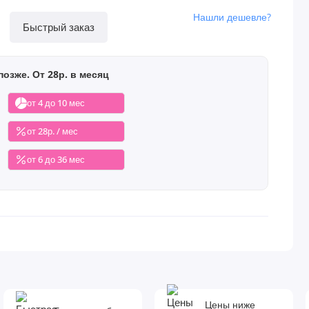
Нашли дешевле?
Быстрый заказ
позже. От 28р. в месяц
от 4 до 10 мес
от 28р. / мес
от 6 до 36 мес
Цены ниже