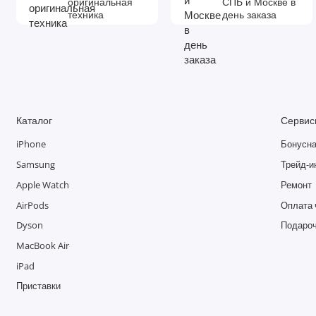
оригинальная
СПБ и Москве в
техника
день заказа
Каталог
Сервис
iPhone
Бонусна
Samsung
Трейд-и
Apple Watch
Ремонт
AirPods
Оплата 
Dyson
Подароч
MacBook Air
iPad
Приставки