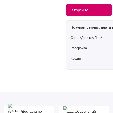
В корзину
Покупай сейчас, плати 
Сплит/Долями/Плайт
Рассрочка
Кредит
Доставка по
Сервисный