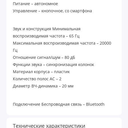
Питание – автономное
Управление – кнопочное, со смартфона
Звук и конструкция Минимальная
воспроизводимая частота – 65 Гц
Максимальная воспроизводимая частота – 20000
Гц
Отношение сигнал/шум – 80 дБ
Функции звука – синхронизация колонок
Материал корпуса – пластик
Количество полос AC – 2
Диаметр ВЧ-динамика – 20 мм
Подключение Беспроводная связь – Bluetooth
Версия Bluetooth – 5.1
Разъем для зарядки – USB Type-C
Технические характеристики