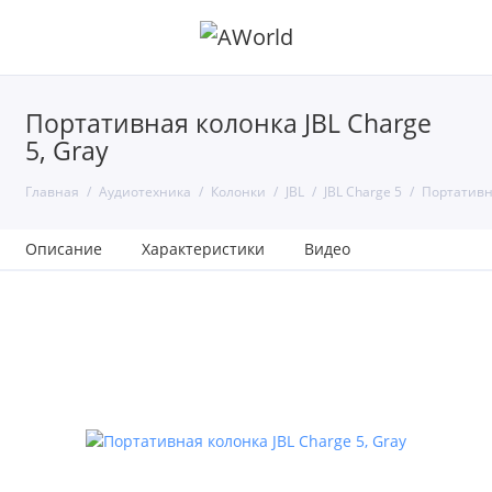
Портативная колонка JBL Charge
5, Gray
Главная
Аудиотехника
Колонки
JBL
JBL Charge 5
Портативна
Описание
Характеристики
Видео