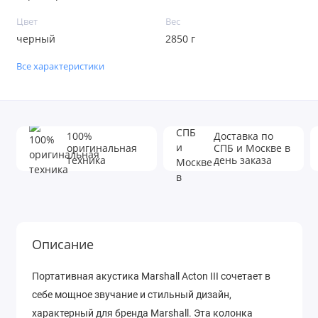
Цвет
Вес
черный
2850 г
Все характеристики
100%
Доставка по
оригинальная
СПБ и Москве в
техника
день заказа
Описание
Портативная акустика Marshall Acton III сочетает в
себе мощное звучание и стильный дизайн,
характерный для бренда Marshall. Эта колонка