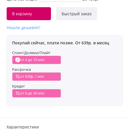
В корзину
Быстрый заказ
Нашли дешевле?
Покупай сейчас, плати позже. От 639р. в месяц
Сплит/Долями/Плайт
от 4 до 10 мес
Рассрочка
от 639р. / мес
Кредит
от 6 до 36 мес
Характеристики