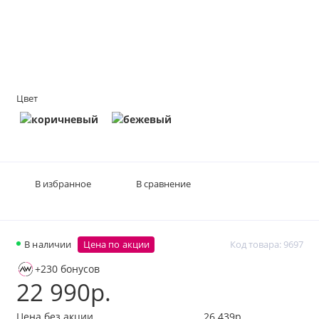
Цвет
В избранное
В сравнение
В наличии
Цена по акции
Код товара: 9697
+230 бонусов
22 990р.
Цена без акции
26 439р.