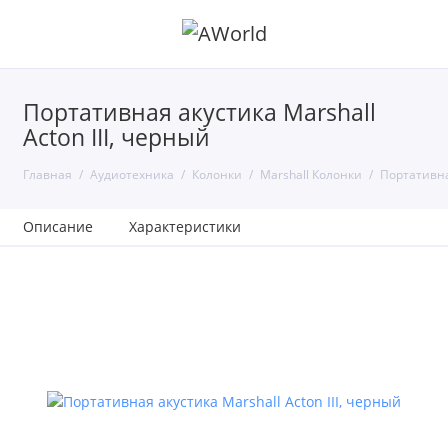
Портативная акустика Marshall
Acton III, черный
Главная
Аудиотехника
Колонки
Marshall Колонки
Портативная
Описание
Характеристики