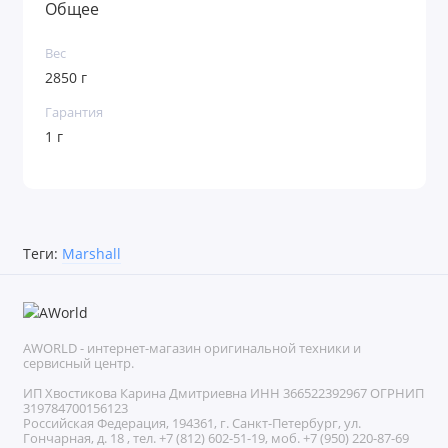
Общее
Вес
2850 г
Гарантия
1 г
Теги:
Marshall
AWORLD - интернет-магазин оригинальной техники и
сервисный центр.
ИП Хвостикова Карина Дмитриевна ИНН 366522392967 ОГРНИП
319784700156123
Российская Федерация, 194361, г. Санкт-Петербург, ул.
Гончарная, д. 18 , тел. +7 (812) 602-51-19, моб. +7 (950) 220-87-69