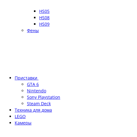
HS05
HS08
HS09
Фены
Приставки
GTA 6
Nintendo
Sony Playstation
Steam Deck
Техника для дома
LEGO
Камеры