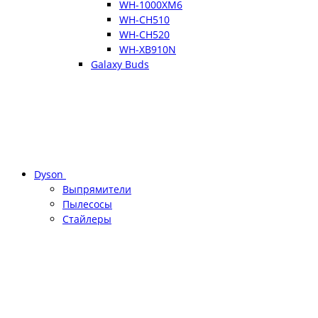
WH-1000XM6
WH-CH510
WH-CH520
WH-XB910N
Galaxy Buds
Dyson
Выпрямители
Пылесосы
Стайлеры