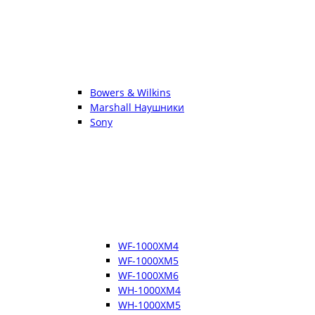
Bowers & Wilkins
Marshall Наушники
Sony
WF-1000XM4
WF-1000XM5
WF-1000XM6
WH-1000XM4
WH-1000XM5