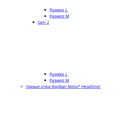
Размер L
Размер М
Gen 2
Размер L
Размер М
Умные очки RayBan Meta* Headliner