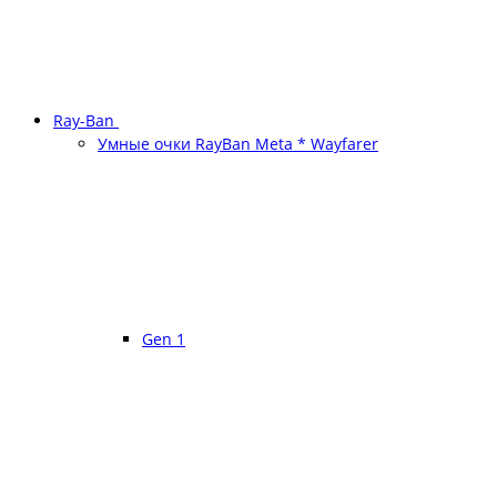
Ray-Ban
Умные очки RayBan Meta * Wayfarer
Gen 1