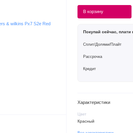
В корзину
Покупай сейчас, плати 
Сплит/Долями/Плайт
Рассрочка
Кредит
Характеристики
Цвет
Красный
Все характеристики