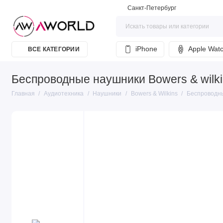
Санкт-Петербург
iPhone
Apple Wat
ВСЕ КАТЕГОРИИ
Беспроводные наушники Bowers & wilk
Главная
Аудиотехника
Наушники
Bowers & Wilkins
Беспроводны