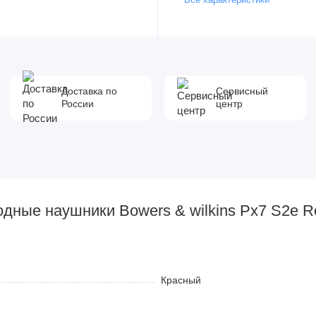
Доставка по
Сервисный
России
центр
одные наушники Bowers & wilkins Px7 S2e R
Красный