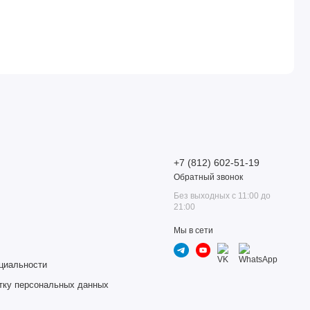
+7 (812) 602-51-19
Обратный звонок
Без выходных с 11:00 до
21:00
Мы в сети
циальности
тку персональных данных