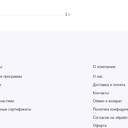
1 г
ы
О компании
я программа
О нас
н
Доставка и оплата
Контакты
частями
Обмен и возврат
чные сертификаты
Политика конфиден
Согласие на обрабо
Оферта