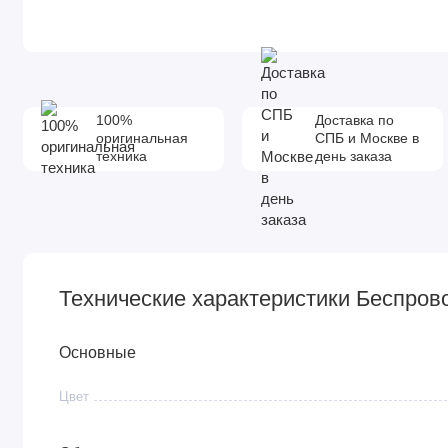
100%
Доставка по
оригинальная
СПБ и Москве в
техника
день заказа
Технические характеристики Беспров
Основные
Цвет