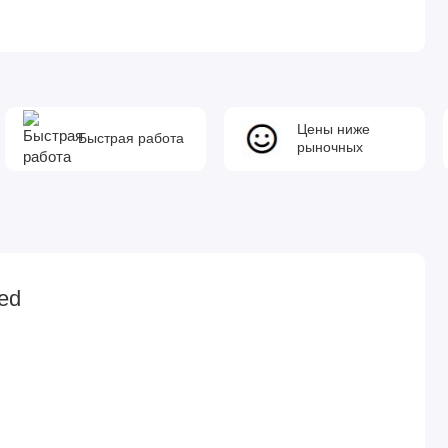
Цены ниже
Быстрая работа
рыночных
ed