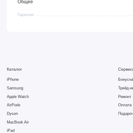
Общее
Гарантия
Каталог
Сервис
iPhone
Бонусна
Samsung
Трейд-и
Apple Watch
Ремонт
AirPods
Оплата 
Dyson
Подаро
MacBook Air
iPad