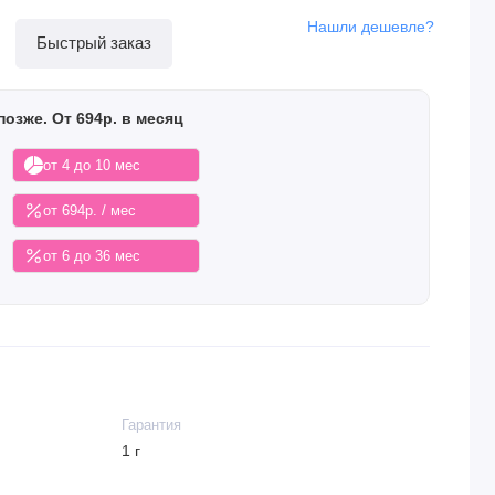
Нашли дешевле?
Быстрый заказ
позже. От 694р. в месяц
от 4 до 10 мес
от 694р. / мес
от 6 до 36 мес
Гарантия
1 г