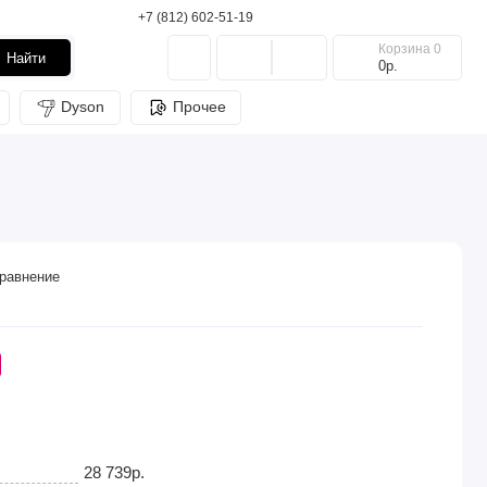
+7 (812) 602-51-19
Корзина
0
Найти
0р.
Dyson
Прочее
равнение
28 739р.