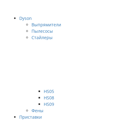
Dyson
Выпрямители
Пылесосы
Стайлеры
HS05
HS08
HS09
Фены
Приставки