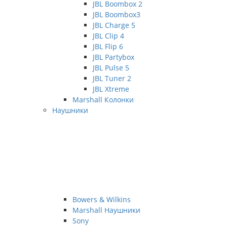
JBL Boombox 2
JBL Boombox3
JBL Charge 5
JBL Clip 4
JBL Flip 6
JBL Partybox
JBL Pulse 5
JBL Tuner 2
JBL Xtreme
Marshall Колонки
Наушники
Bowers & Wilkins
Marshall Наушники
Sony