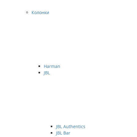
Колонки
Harman
JBL
JBL Authentics
JBL Bar