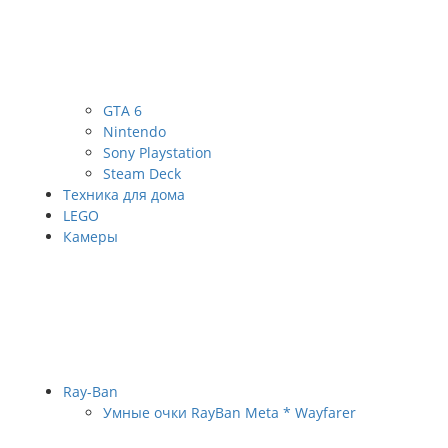
GTA 6
Nintendo
Sony Playstation
Steam Deck
Техника для дома
LEGO
Камеры
Ray-Ban
Умные очки RayBan Meta * Wayfarer