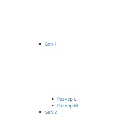
Gen 1
Размер L
Размер М
Gen 2