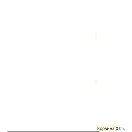
Корзина
0
0р.