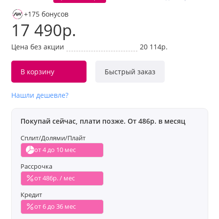
+175 бонусов
17 490р.
Цена без акции
20 114р.
В корзину
Быстрый заказ
Нашли дешевле?
Покупай сейчас, плати позже. От 486р. в месяц
Сплит/Долями/Плайт
от 4 до 10 мес
Рассрочка
от 486р. / мес
Кредит
от 6 до 36 мес