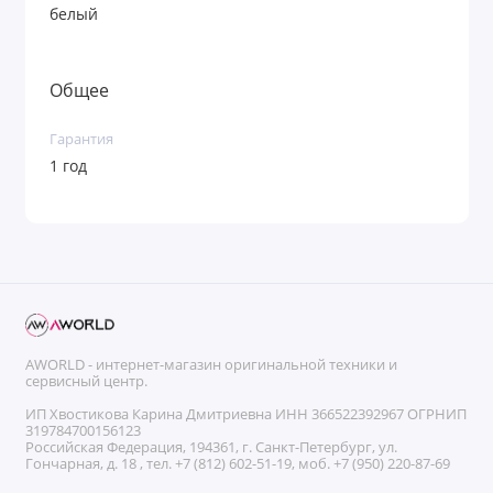
белый
Общее
Гарантия
1 год
AWORLD - интернет-магазин оригинальной техники и
сервисный центр.
ИП Хвостикова Карина Дмитриевна ИНН 366522392967 ОГРНИП
319784700156123
Российская Федерация, 194361, г. Санкт-Петербург, ул.
Гончарная, д. 18 , тел. +7 (812) 602-51-19, моб. +7 (950) 220-87-69