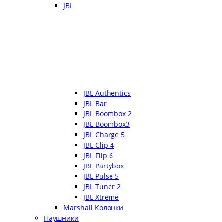
JBL
JBL Authentics
JBL Bar
JBL Boombox 2
JBL Boombox3
JBL Charge 5
JBL Clip 4
JBL Flip 6
JBL Partybox
JBL Pulse 5
JBL Tuner 2
JBL Xtreme
Marshall Колонки
Наушники