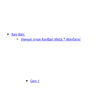
Ray-Ban
Умные очки RayBan Meta * Wayfarer
Gen 1