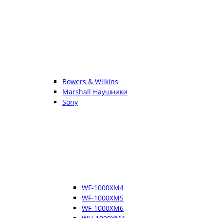
Bowers & Wilkins
Marshall Наушники
Sony
WF-1000XM4
WF-1000XM5
WF-1000XM6