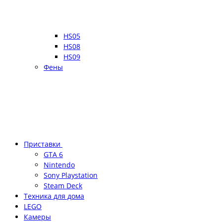
HS05
HS08
HS09
Фены
Приставки
GTA 6
Nintendo
Sony Playstation
Steam Deck
Техника для дома
LEGO
Камеры