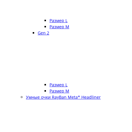
Размер L
Размер М
Gen 2
Размер L
Размер М
Умные очки RayBan Meta* Headliner