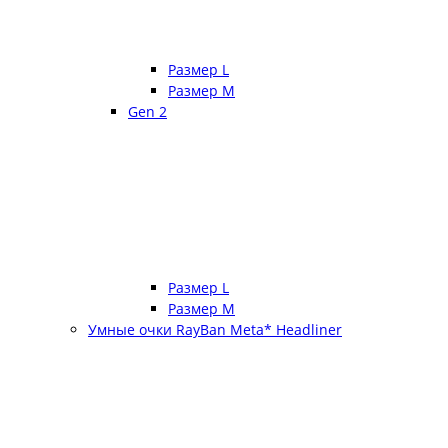
Размер L
Размер М
Gen 2
Размер L
Размер М
Умные очки RayBan Meta* Headliner