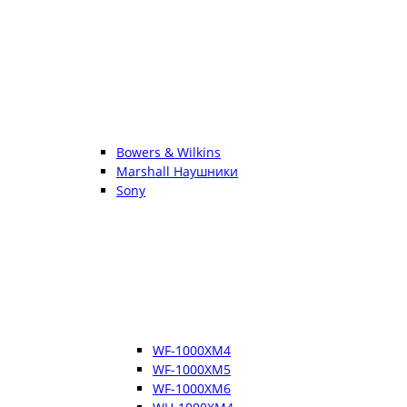
Bowers & Wilkins
Marshall Наушники
Sony
WF-1000XM4
WF-1000XM5
WF-1000XM6