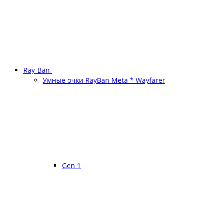
Ray-Ban
Умные очки RayBan Meta * Wayfarer
Gen 1