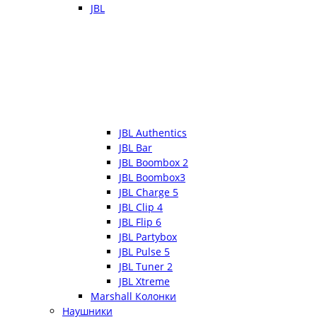
JBL
JBL Authentics
JBL Bar
JBL Boombox 2
JBL Boombox3
JBL Charge 5
JBL Clip 4
JBL Flip 6
JBL Partybox
JBL Pulse 5
JBL Tuner 2
JBL Xtreme
Marshall Колонки
Наушники