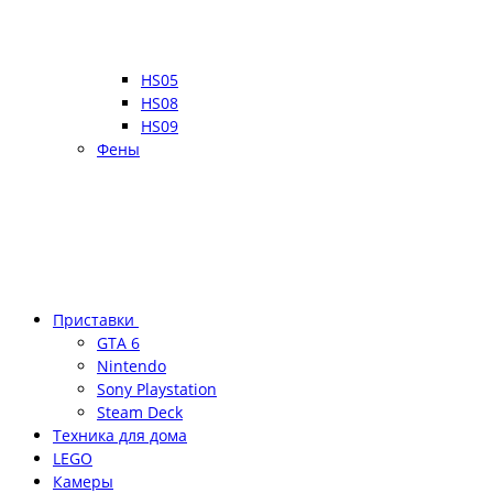
HS05
HS08
HS09
Фены
Приставки
GTA 6
Nintendo
Sony Playstation
Steam Deck
Техника для дома
LEGO
Камеры