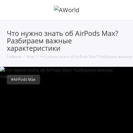
Что нужно знать об AirPods Max?
Разбираем важные
характеристики
Главная
Блог
Что нужно знать об AirPods Max? Разбираем важные
#AirPods Max