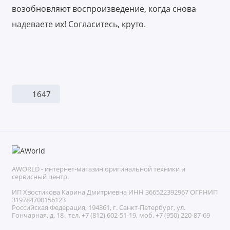
возобновляют воспроизведение, когда снова
надеваете их! Согласитесь, круто.
1647
AWORLD - интернет-магазин оригинальной техники и
сервисный центр.
ИП Хвостикова Карина Дмитриевна ИНН 366522392967 ОГРНИП
319784700156123
Российская Федерация, 194361, г. Санкт-Петербург, ул.
Гончарная, д. 18 , тел. +7 (812) 602-51-19, моб. +7 (950) 220-87-69