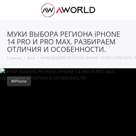
МУКИ ВЫБОРА РЕГИОНА iPHONE
14 PRO И PRO MAX. РАЗБИРАЕМ
ОТЛИЧИЯ И ОСОБЕННОСТИ.
Главная
Блог
МУКИ ВЫБОРА РЕГИОНА iPHONE 14 PRO И PRO MAX.
#iPhone