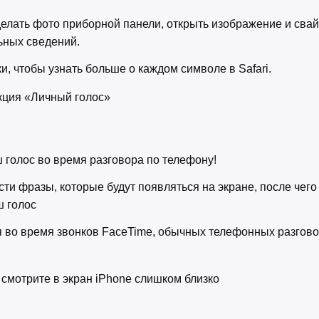
делать фото приборной панели, открыть изображение и свай
ьных сведений.
и, чтобы узнать больше о каждом символе в Safari.
кция «Личный голос»
 голос во время разговора по телефону!
и фразы, которые будут появляться на экране, после чего ‌
ш голос
я во время звонков FaceTime, обычных телефонных разгово
я
 смотрите в экран iPhone слишком близко