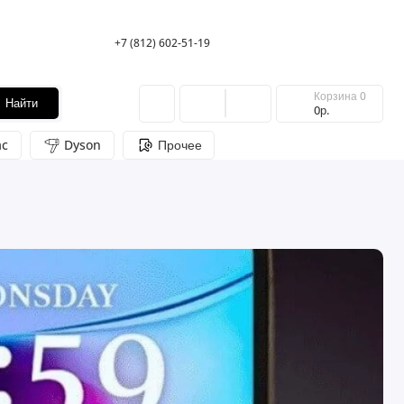
+7 (812) 602-51-19
Корзина
0
Найти
0р.
c
Dyson
Прочее