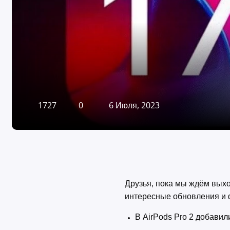
1727
0
6 Июля, 2023
Друзья, пока мы ждём выхо
интересные обновления и
В AirPods Pro 2 добави