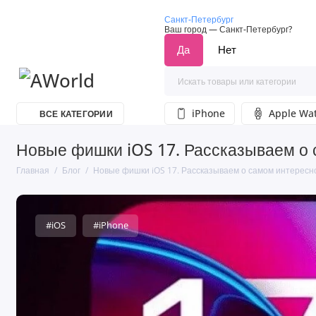
Санкт-Петербург
Ваш город —
Санкт-Петербург
?
iPhone
Apple Wa
ВСЕ КАТЕГОРИИ
Новые фишки iOS 17. Рассказываем о
Главная
Блог
Новые фишки iOS 17. Рассказываем о самом интересн
#iOS
#iPhone