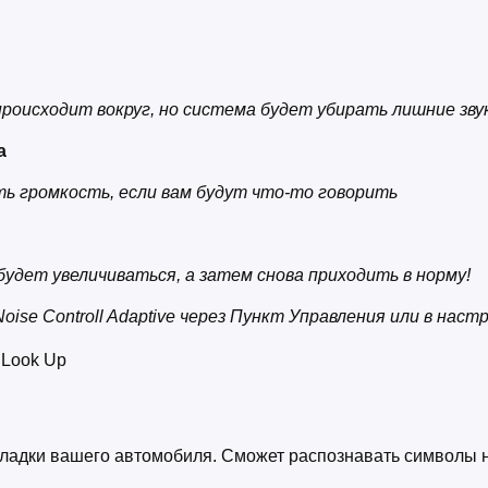
оисходит вокруг, но система будет убирать лишние зву
ра
ь громкость, если вам будут что-то говорить
ь
удет увеличиваться, а затем снова приходить в норму!
ise Controll Adaptive через Пункт Управления или в наст
 Look Up
оладки вашего автомобиля. Сможет распознавать символы 