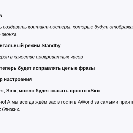
в
ь создавать контакт-постеры, которые будут отобража
о звонка
онтальный режим Standby
фон в качестве прикроватных часов
7 теперь будет исправлять целые фразы
ер настроения
, Siri», можно будет сказать просто «Siri»
о! А мы всегда ждём вас в гости в AWorld за самыми прия
 близких.