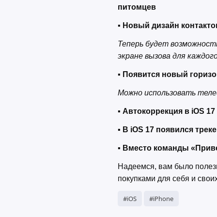
питомцев
▪ Новый дизайн контакто
Теперь будет возможност
экране вызова для каждог
▪ Появится новый гориз
Можно использовать теле
▪ Автокоррекция в iOS 1
▪ В iOS 17 появился трек
▪ Вместо команды «Привет
Надеемся, вам было полезн
покупками для себя и своих
#iOS
#iPhone