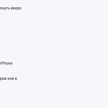
пнуть вверх
iPhone‌
ров или в