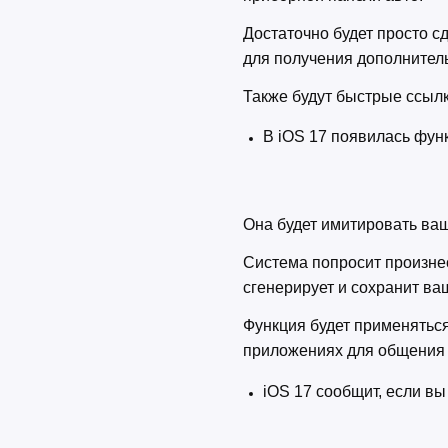
Достаточно будет просто с
для получения дополнител
Также будут быстрые ссылк
В iOS 17 появилась фун
Она будет имитировать ваш
Система попросит произнест
сгенерирует и сохранит ва
Функция будет применятьс
приложениях для общени
iOS 17 сообщит, если вы