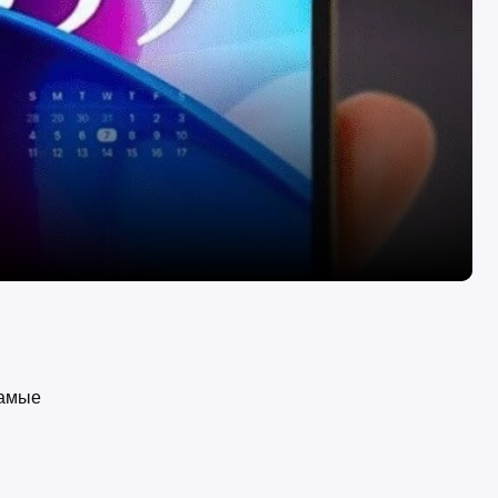
самые