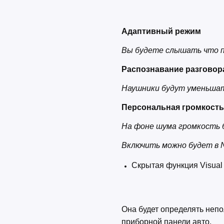
Адаптивный режим
Вы будете слышать что пр
Распознавание разгово
Наушники будут уменьшат
Персональная громкост
На фоне шума громкость б
Включить можно будет в No
Скрытая функция Visual
Она будет определять неп
приборной панели авто.