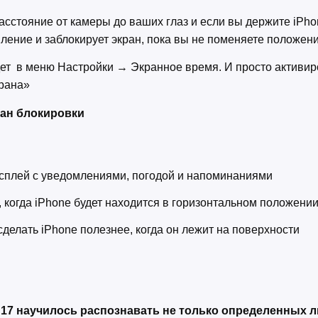
асстояние от камеры до ваших глаз и если вы держите iPh
ление и заблокирует экран, пока вы не поменяете положен
ет в меню Настройки → Экранное время. И просто активир
крана»
ран блокировки
исплей с уведомлениями, погодой и напоминаниями
, когда iPhone будет находится в горизонтальном положени
сделать iPhone полезнее, когда он лежит на поверхности
 17 научилось распознавать не только определенных л