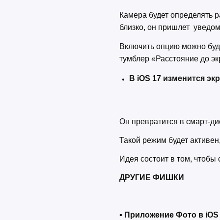
Камера будет определять р
близко, он пришлет уведом
Включить опцию можно буд
тумблер «Расстояние до э
В iOS 17 изменится эк
Он превратится в смарт-д
Такой режим будет активен
Идея состоит в том, чтобы 
ДРУГИЕ ФИШКИ
▪ Приложение Фото в iOS