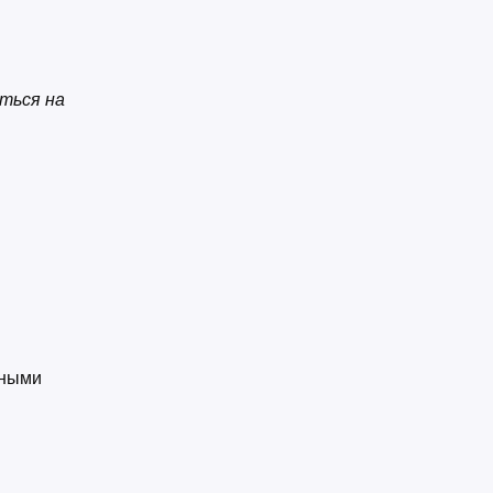
ться на
тными