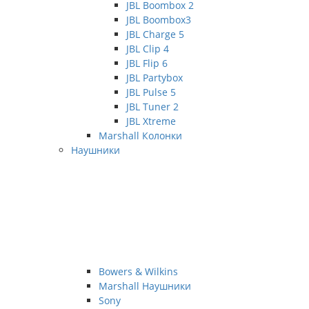
JBL Boombox 2
JBL Boombox3
JBL Charge 5
JBL Clip 4
JBL Flip 6
JBL Partybox
JBL Pulse 5
JBL Tuner 2
JBL Xtreme
Marshall Колонки
Наушники
Bowers & Wilkins
Marshall Наушники
Sony