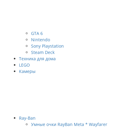
GTA 6
Nintendo
Sony Playstation
Steam Deck
Техника для дома
LEGO
Камеры
Ray-Ban
Умные очки RayBan Meta * Wayfarer