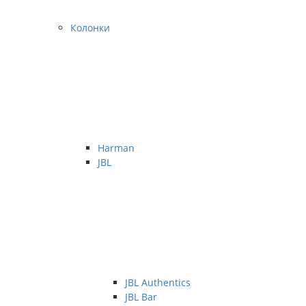
Колонки
Harman
JBL
JBL Authentics
JBL Bar