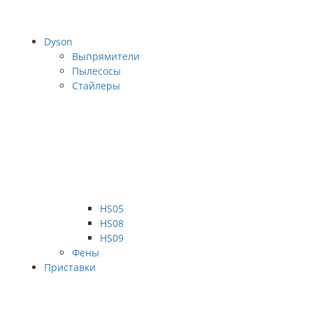
Dyson
Выпрямители
Пылесосы
Стайлеры
HS05
HS08
HS09
Фены
Приставки