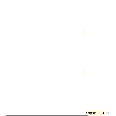
Корзина
0
0р.