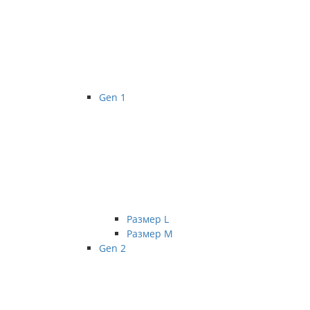
Gen 1
Размер L
Размер М
Gen 2