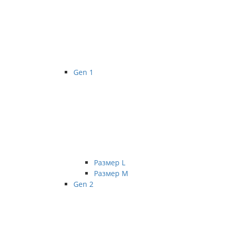
Gen 1
Размер L
Размер М
Gen 2