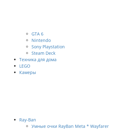
GTA 6
Nintendo
Sony Playstation
Steam Deck
Техника для дома
LEGO
Камеры
Ray-Ban
Умные очки RayBan Meta * Wayfarer