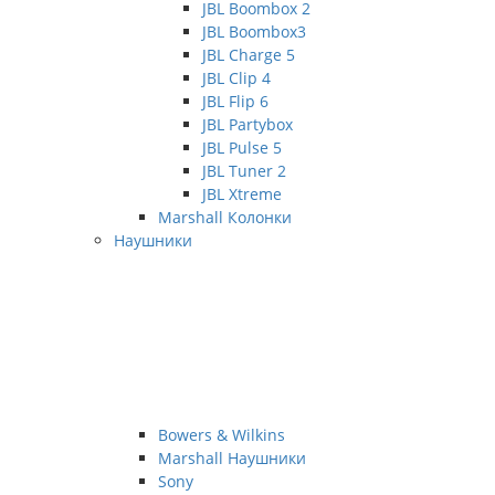
JBL Boombox 2
JBL Boombox3
JBL Charge 5
JBL Clip 4
JBL Flip 6
JBL Partybox
JBL Pulse 5
JBL Tuner 2
JBL Xtreme
Marshall Колонки
Наушники
Bowers & Wilkins
Marshall Наушники
Sony