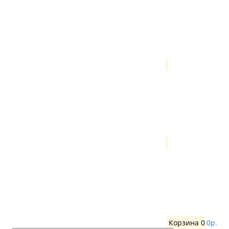
Корзина
0
0р.