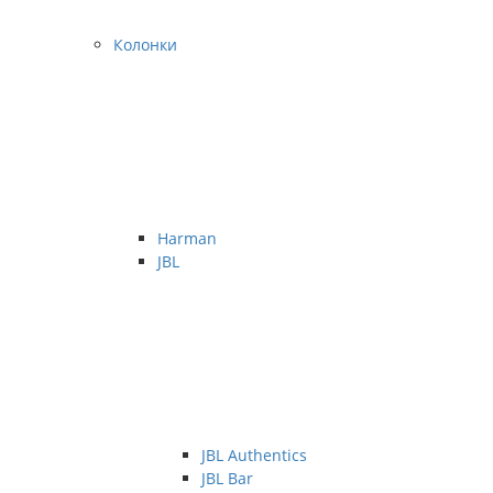
Колонки
Harman
JBL
JBL Authentics
JBL Bar