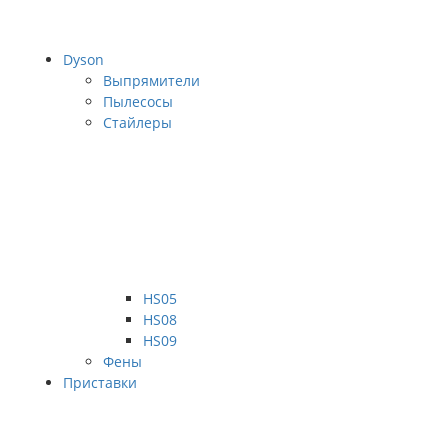
Dyson
Выпрямители
Пылесосы
Стайлеры
HS05
HS08
HS09
Фены
Приставки