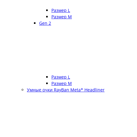
Размер L
Размер М
Gen 2
Размер L
Размер М
Умные очки RayBan Meta* Headliner