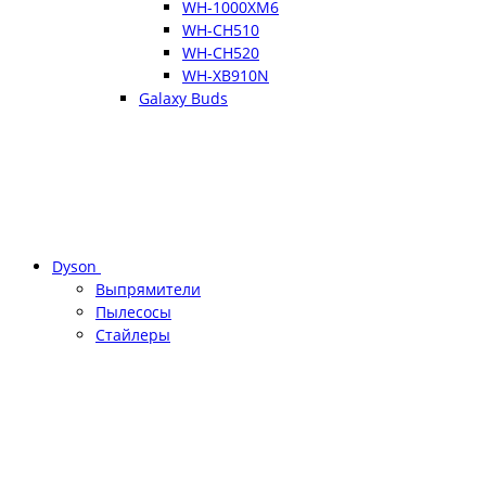
WH-1000XM6
WH-CH510
WH-CH520
WH-XB910N
Galaxy Buds
Dyson
Выпрямители
Пылесосы
Стайлеры