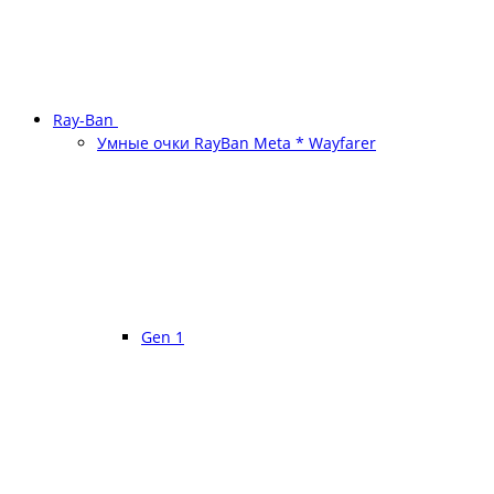
Ray-Ban
Умные очки RayBan Meta * Wayfarer
Gen 1