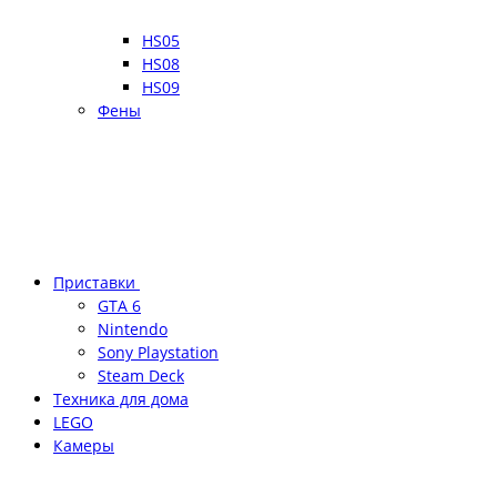
HS05
HS08
HS09
Фены
Приставки
GTA 6
Nintendo
Sony Playstation
Steam Deck
Техника для дома
LEGO
Камеры