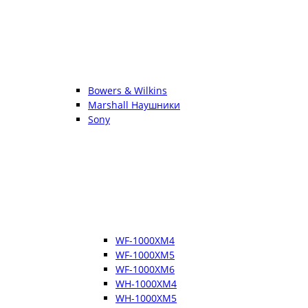
Bowers & Wilkins
Marshall Наушники
Sony
WF-1000XM4
WF-1000XM5
WF-1000XM6
WH-1000XM4
WH-1000XM5