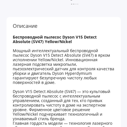
Описание
Беспроводной
пылесос
Dyson V15 Detect
Absolute (SV47) Yellow/Nickel
Мощный интеллектуальный беспроводной
пылесос Dyson V15 Detect Absolute (SV47) в ярком
исполнении Yellow/Nickel. Инновационная
лазерная подсветка микропыли,
пьезоэлектрический датчик для контроля качества
уборки и двигатель Dyson Hyperdymium
гарантируют безупречную чистоту любых
поверхностей в доме.
Dyson V15 Detect Absolute (SV47) — это культовый
беспроводной пылесос с интеллектуальным
управлением, созданный для тех, кто привык
контролировать чистоту в доме на экспертном
уровне. Фирменное цветовое решение
Yellow/Nickel подчеркивает технологичный и
узнаваемый стиль бренда.
Главная гордость модели — технология лазерного