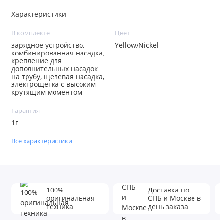
Характеристики
В комплекте
Цвет
зарядное устройство,
Yellow/Nickel
комбинированная насадка,
крепление для
дополнительных насадок
на трубу, щелевая насадка,
электрощетка с высоким
крутящим моментом
Гарантия
1г
Все характеристики
100%
Доставка по
оригинальная
СПБ и Москве в
техника
день заказа