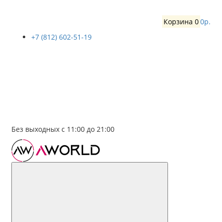
Корзина
0
0р.
+7 (812) 602-51-19
Без выходных с 11:00 до 21:00