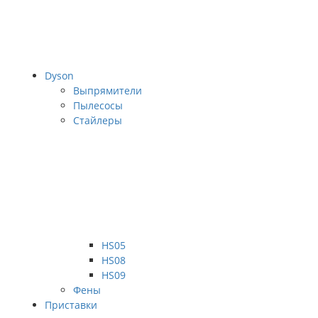
Dyson
Выпрямители
Пылесосы
Стайлеры
HS05
HS08
HS09
Фены
Приставки