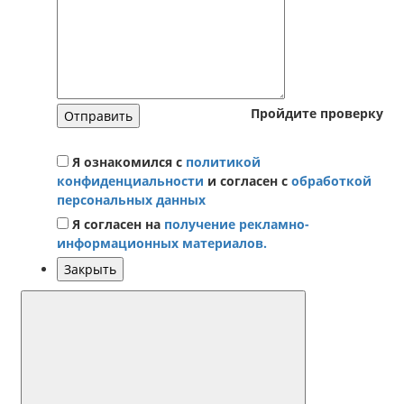
Пройдите проверку
Отправить
Я ознакомился с
политикой
конфиденциальности
и согласен с
обработкой
персональных данных
Я согласен на
получение рекламно-
информационных материалов.
Закрыть