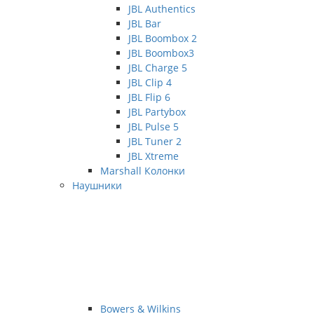
JBL Authentics
JBL Bar
JBL Boombox 2
JBL Boombox3
JBL Charge 5
JBL Clip 4
JBL Flip 6
JBL Partybox
JBL Pulse 5
JBL Tuner 2
JBL Xtreme
Marshall Колонки
Наушники
Bowers & Wilkins