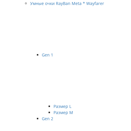
Умные очки RayBan Meta * Wayfarer
Gen 1
Размер L
Размер М
Gen 2