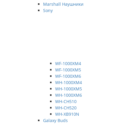
Marshall Наушники
Sony
WF-1000XM4
WF-1000XM5
WF-1000XM6
WH-1000XM4
WH-1000XM5
WH-1000XM6
WH-CH510
WH-CH520
WH-XB910N
Galaxy Buds