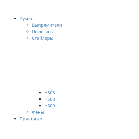
Dyson
Выпрямители
Пылесосы
Стайлеры
HS05
HS08
HS09
Фены
Приставки