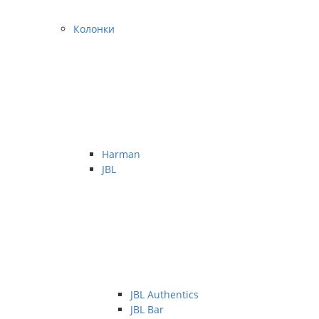
Колонки
Harman
JBL
JBL Authentics
JBL Bar