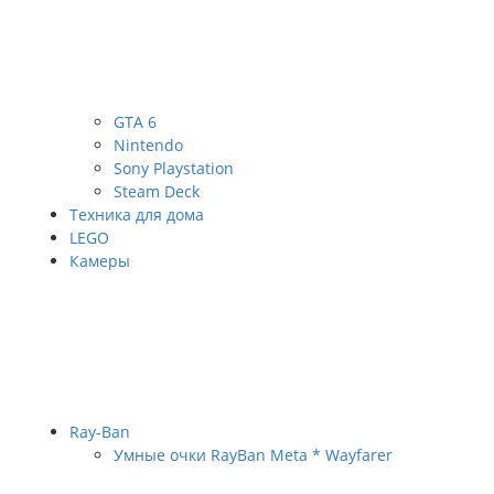
GTA 6
Nintendo
Sony Playstation
Steam Deck
Техника для дома
LEGO
Камеры
Ray-Ban
Умные очки RayBan Meta * Wayfarer