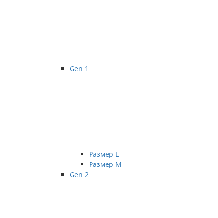
Gen 1
Размер L
Размер М
Gen 2