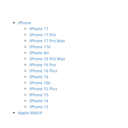
iPhone
iPhone 17
iPhone 17 Pro
iPhone 17 Pro Max
iPhone 17e
iPhone Air
iPhone 16 Pro Max
iPhone 16 Pro
iPhone 16 Plus
iPhone 16
iPhone 16e
iPhone 15 Plus
IPhone 15
iPhone 14
iPhone 13
Apple Watch