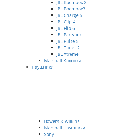
JBL Boombox 2
JBL Boombox3
JBL Charge 5
JBL Clip 4
JBL Flip 6
JBL Partybox
JBL Pulse 5
JBL Tuner 2
JBL Xtreme
Marshall Колонки
Наушники
Bowers & Wilkins
Marshall Наушники
Sony