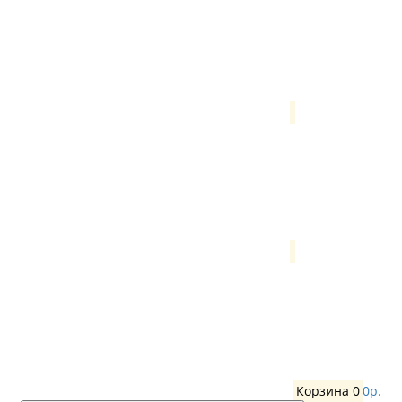
Корзина
0
0р.