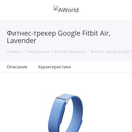
Фитнес-трекер Google Fitbit Air,
Lavender
Главная
Электроника
Фитнес-браслеты
Фитнес-трекер Google Fit
Описание
Характеристики