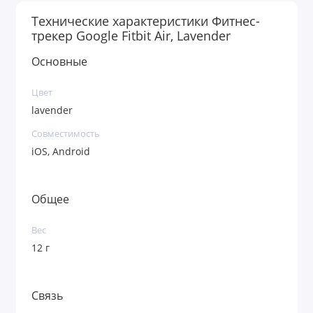
Технические характеристики Фитнес-
трекер Google Fitbit Air, Lavender
Основные
Цвет
lavender
Совместимость
iOS, Android
Общее
Вес
12 г
Связь