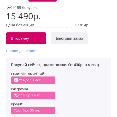
+155 бонусов
15 490р.
Цена без акции
17 814р.
В корзину
Быстрый заказ
Нашли дешевле?
Покупай сейчас, плати позже. От 430р. в месяц
Сплит/Долями/Плайт
от 4 до 10 мес
Рассрочка
от 430р. / мес
Кредит
от 6 до 36 мес