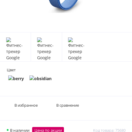
Цвет
В избранное
В сравнение
В наличии
Цена по акции
Код товара: 75680