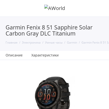
Garmin Fenix 8 51 Sapphire Solar
Carbon Gray DLC Titanium
Главная
Электроника
Умные часы
Garmin
Garmin Fenix 8 51 S
Описание
Характеристики