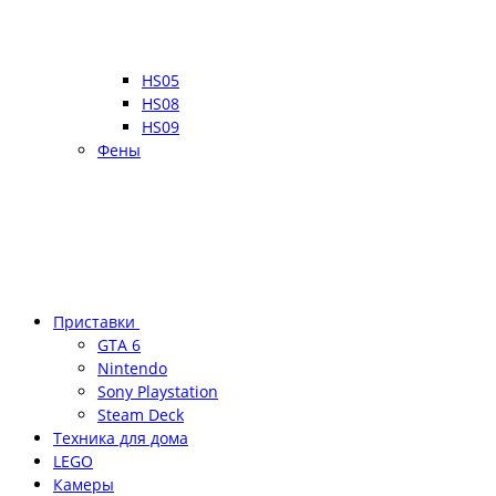
HS05
HS08
HS09
Фены
Приставки
GTA 6
Nintendo
Sony Playstation
Steam Deck
Техника для дома
LEGO
Камеры