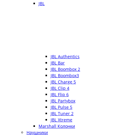
JBL
JBL Authentics
JBL Bar
JBL Boombox 2
JBL Boombox3
JBL Charge 5
JBL Clip 4
JBL Flip 6
JBL Partybox
JBL Pulse 5
JBL Tuner 2
JBL Xtreme
Marshall Колонки
Наушники