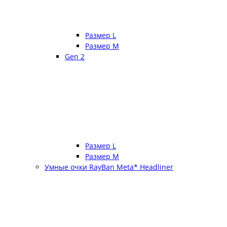
Размер L
Размер М
Gen 2
Размер L
Размер М
Умные очки RayBan Meta* Headliner