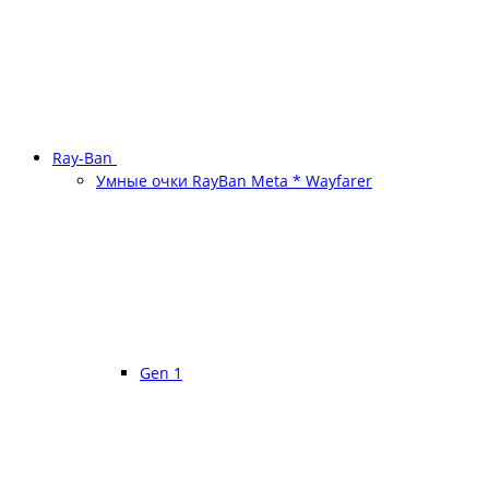
Ray-Ban
Умные очки RayBan Meta * Wayfarer
Gen 1