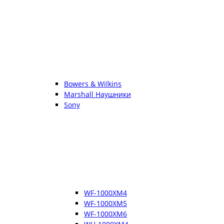
Bowers & Wilkins
Marshall Наушники
Sony
WF-1000XM4
WF-1000XM5
WF-1000XM6