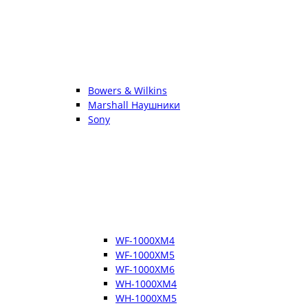
Bowers & Wilkins
Marshall Наушники
Sony
WF-1000XM4
WF-1000XM5
WF-1000XM6
WH-1000XM4
WH-1000XM5