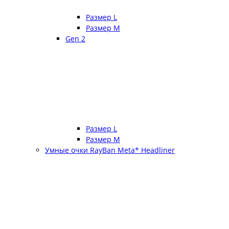
Размер L
Размер М
Gen 2
Размер L
Размер М
Умные очки RayBan Meta* Headliner