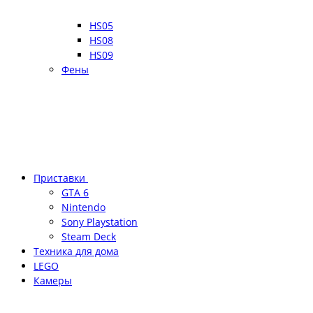
HS05
HS08
HS09
Фены
Приставки
GTA 6
Nintendo
Sony Playstation
Steam Deck
Техника для дома
LEGO
Камеры