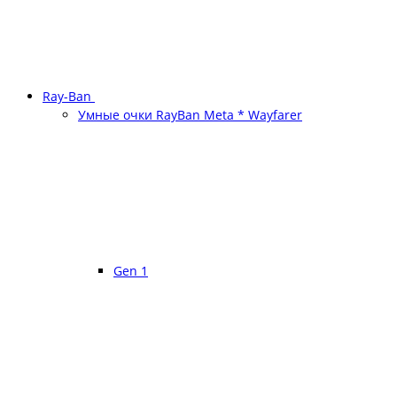
Ray-Ban
Умные очки RayBan Meta * Wayfarer
Gen 1