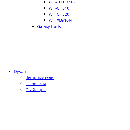
WH-1000XM6
WH-CH510
WH-CH520
WH-XB910N
Galaxy Buds
Dyson
Выпрямители
Пылесосы
Стайлеры