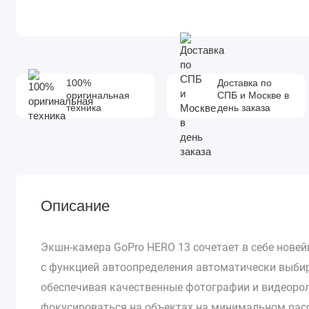
100%
Доставка по
оригинальная
СПБ и Москве в
техника
день заказа
Описание
Экшн-камера GoPro HERO 13 сочетает в себе нове
с функцией автоопределения автоматически выби
обеспечивая качественные фотографии и видеоро
фокусироваться на объектах на минимальном рас