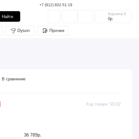
+7 (812) 602-51-19
Корзина
0
Найти
0р.
Dyson
Прочее
В сравнение
Код товара: 55132
36 789р.