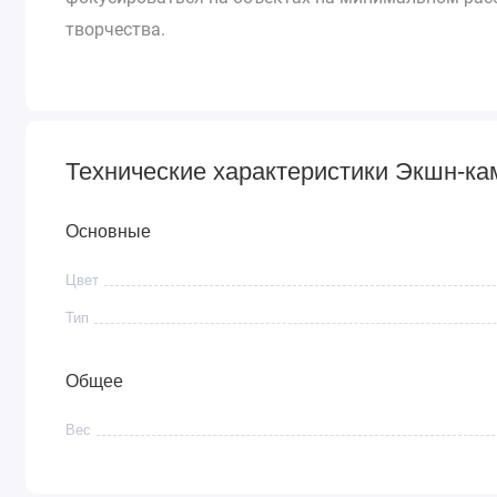
творчества.
Технические характеристики Экшн-к
Основные
Цвет
Тип
Общее
Вес