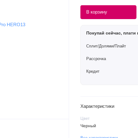
В корзину
Покупай сейчас, плати 
Сплит/Долями/Плайт
Рассрочка
Кредит
Характеристики
Цвет
Черный
Все характеристики