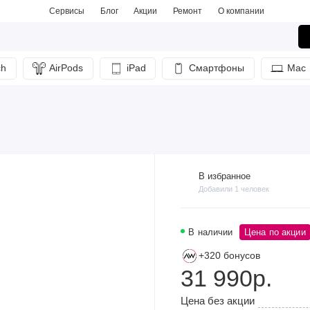
Сервисы
Блог
Акции
Ремонт
О компании
ch
AirPods
iPad
Смартфоны
Mac
В избранное
Добавили 1 человек
В наличии
Цена по акции
+320 бонусов
31 990р.
Цена без акции