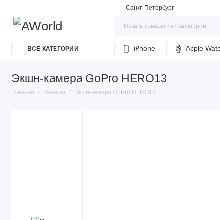
Санкт-Петербург
iPhone
Apple Wat
ВСЕ КАТЕГОРИИ
Экшн-камера GoPro HERO13
Главная
Камеры
Экшн-камера GoPro HERO13