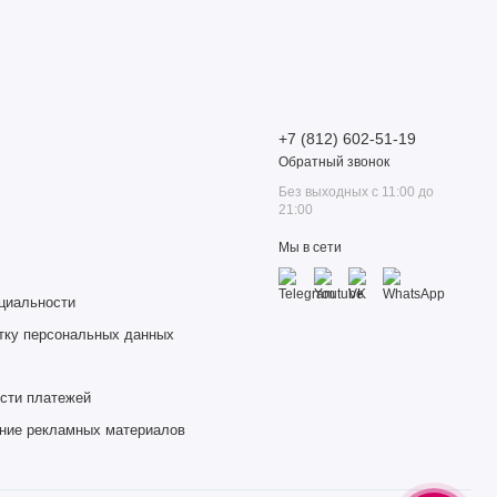
+7 (812) 602-51-19
Обратный звонок
Без выходных с 11:00 до
21:00
Мы в сети
циальности
тку персональных данных
сти платежей
ение рекламных материалов