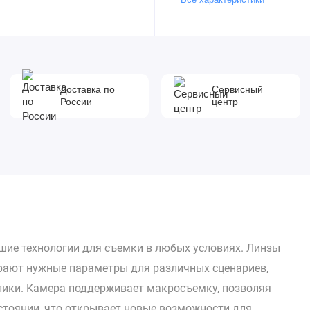
Доставка по
Сервисный
России
центр
йшие технологии для съемки в любых условиях. Линзы
рают нужные параметры для различных сценариев,
лики. Камера поддерживает макросъемку, позволяя
стоянии, что открывает новые возможности для