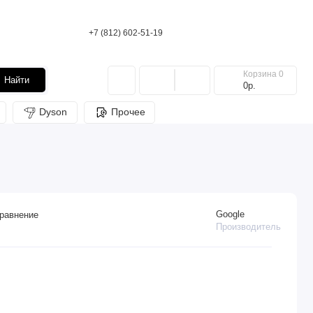
+7 (812) 602-51-19
Корзина
0
Найти
0р.
Dyson
Прочее
Google
равнение
Производитель