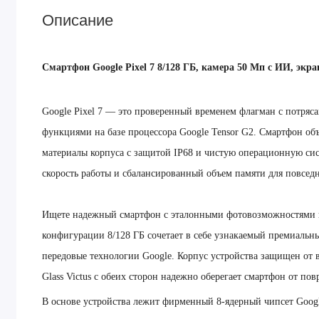
Описание
Смартфон Google Pixel 7 8/128 ГБ, камера 50 Мп с ИИ, экра
Google Pixel 7 — это проверенный временем флагман с потря
функциями на базе процессора Google Tensor G2. Смартфон о
материалы корпуса с защитой IP68 и чистую операционную сис
скорость работы и сбалансированный объем памяти для повседн
Ищете надежный смартфон с эталонными фотовозможностями и 
конфигурации 8/128 ГБ сочетает в себе узнакаемый премиаль
передовые технологии Google. Корпус устройства защищен от во
Glass Victus с обеих сторон надежно оберегает смартфон от по
В основе устройства лежит фирменный 8-ядерный чипсет Google