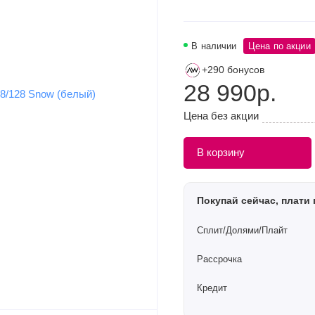
В наличии
Цена по акции
+290 бонусов
28 990р.
Цена без акции
В корзину
Покупай сейчас, плати 
Сплит/Долями/Плайт
Рассрочка
Кредит