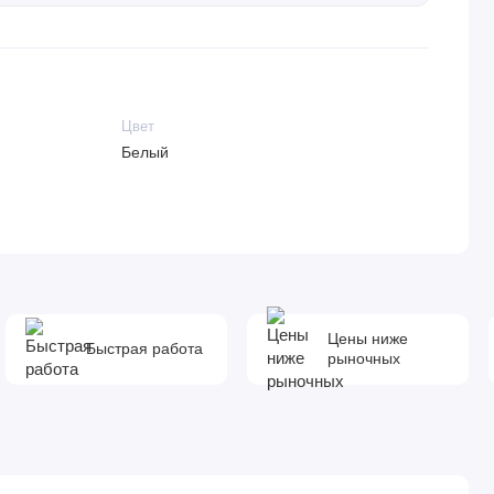
Цвет
Белый
Цены ниже
Быстрая работа
рыночных