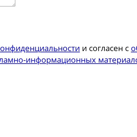
конфиденциальности
и согласен с
о
кламно-информационных материал