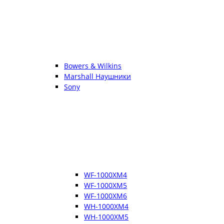
Bowers & Wilkins
Marshall Наушники
Sony
WF-1000XM4
WF-1000XM5
WF-1000XM6
WH-1000XM4
WH-1000XM5