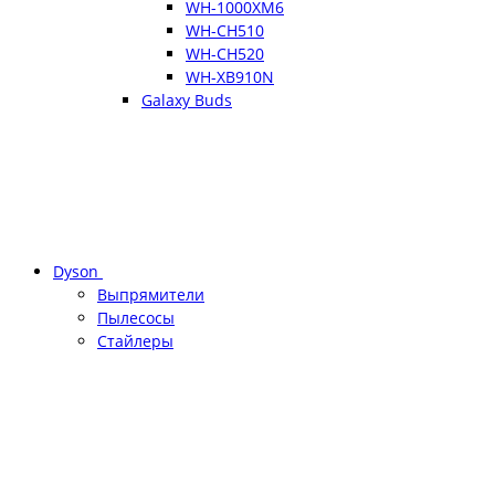
WH-1000XM6
WH-CH510
WH-CH520
WH-XB910N
Galaxy Buds
Dyson
Выпрямители
Пылесосы
Стайлеры