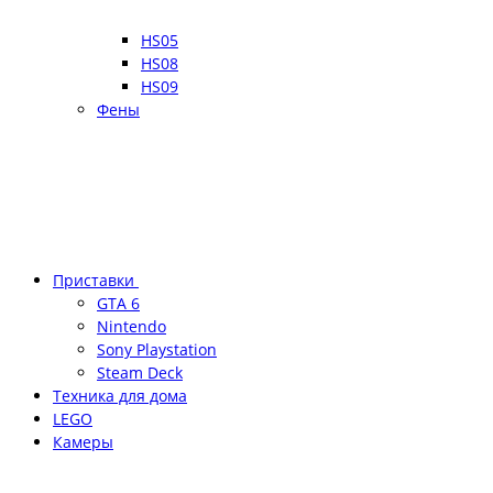
HS05
HS08
HS09
Фены
Приставки
GTA 6
Nintendo
Sony Playstation
Steam Deck
Техника для дома
LEGO
Камеры