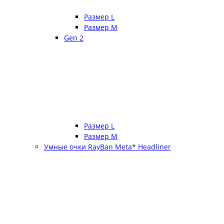
Размер L
Размер М
Gen 2
Размер L
Размер М
Умные очки RayBan Meta* Headliner