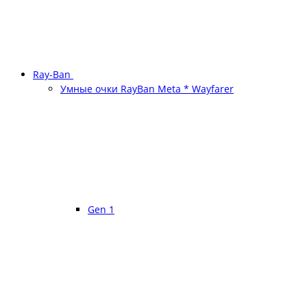
Ray-Ban
Умные очки RayBan Meta * Wayfarer
Gen 1