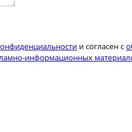
конфиденциальности
и согласен с
о
кламно-информационных материал