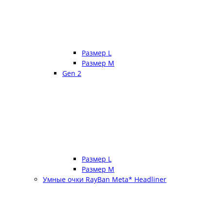
Размер L
Размер М
Gen 2
Размер L
Размер М
Умные очки RayBan Meta* Headliner