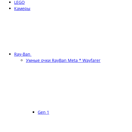
LEGO
Камеры
Ray-Ban
Умные очки RayBan Meta * Wayfarer
Gen 1