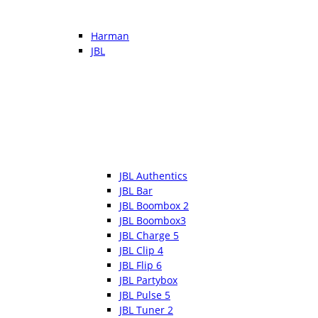
Harman
JBL
JBL Authentics
JBL Bar
JBL Boombox 2
JBL Boombox3
JBL Charge 5
JBL Clip 4
JBL Flip 6
JBL Partybox
JBL Pulse 5
JBL Tuner 2