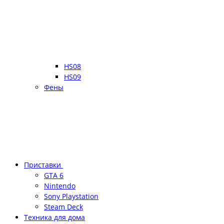
HS08
HS09
Фены
Приставки
GTA 6
Nintendo
Sony Playstation
Steam Deck
Техника для дома