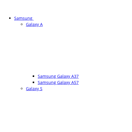
Samsung
Galaxy A
Samsung Galaxy A37
Samsung Galaxy A57
Galaxy S