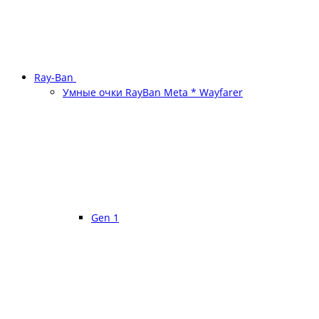
Ray-Ban
Умные очки RayBan Meta * Wayfarer
Gen 1