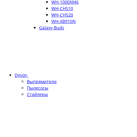
WH-1000XM6
WH-CH510
WH-CH520
WH-XB910N
Galaxy Buds
Dyson
Выпрямители
Пылесосы
Стайлеры