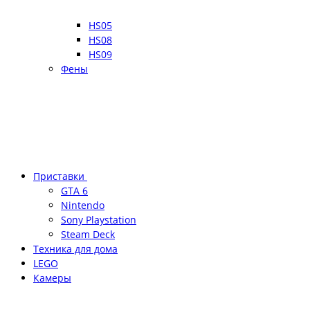
HS05
HS08
HS09
Фены
Приставки
GTA 6
Nintendo
Sony Playstation
Steam Deck
Техника для дома
LEGO
Камеры