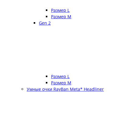
Размер L
Размер М
Gen 2
Размер L
Размер М
Умные очки RayBan Meta* Headliner