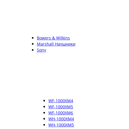
Bowers & Wilkins
Marshall Наушники
Sony
WF-1000XM4
WF-1000XM5
WF-1000XM6
WH-1000XM4
WH-1000XM5