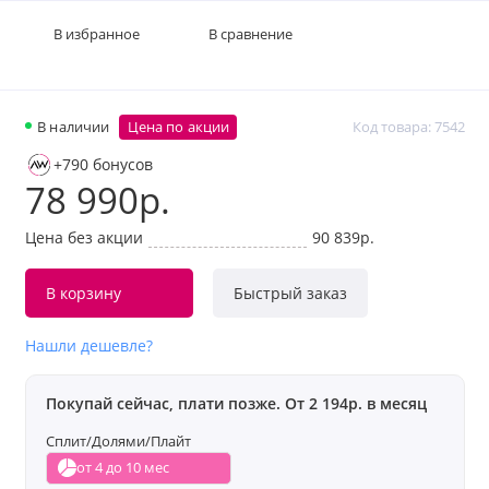
В избранное
В сравнение
В наличии
Цена по акции
Код товара: 7542
+790 бонусов
78 990р.
Цена без акции
90 839р.
В корзину
Быстрый заказ
Нашли дешевле?
Покупай сейчас, плати позже. От 2 194р. в месяц
Сплит/Долями/Плайт
от 4 до 10 мес