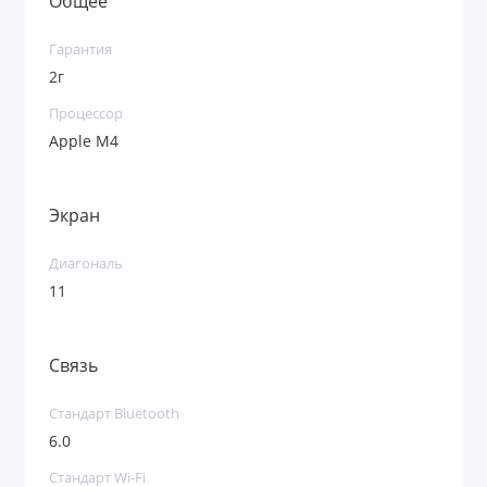
Общее
Гарантия
2г
Процессор
Apple M4
Экран
Диагональ
11
Связь
Стандарт Bluetooth
6.0
Стандарт Wi-Fi