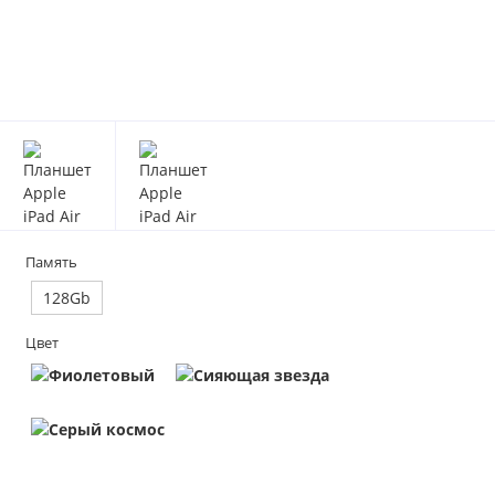
Память
128Gb
Цвет