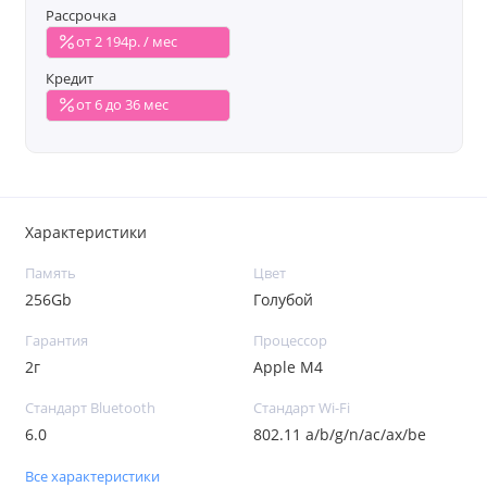
Рассрочка
от 2 194р. / мес
Кредит
от 6 до 36 мес
Характеристики
Память
Цвет
256Gb
Голубой
Гарантия
Процессор
2г
Apple M4
Стандарт Bluetooth
Стандарт Wi-Fi
6.0
802.11 a/b/g/n/ac/ax/be
Все характеристики