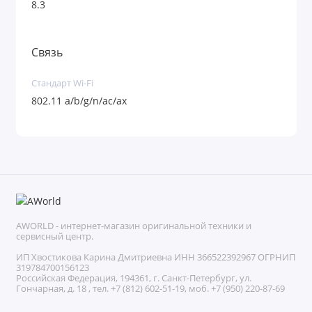
8.3
Связь
Стандарт Wi-Fi
802.11 a/b/g/n/ac/ax
AWORLD - интернет-магазин оригинальной техники и
сервисный центр.
ИП Хвостикова Карина Дмитриевна ИНН 366522392967 ОГРНИП
319784700156123
Российская Федерация, 194361, г. Санкт-Петербург, ул.
Гончарная, д. 18 , тел. +7 (812) 602-51-19, моб. +7 (950) 220-87-69