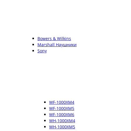
Bowers & Wilkins
Marshall Наушники
Sony
WF-1000XM4
WF-1000XM5
WF-1000XM6
WH-1000XM4
WH-1000XM5