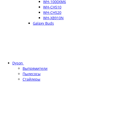
WH-1000XM6
WH-CH510
WH-CH520
WH-XB910N
Galaxy Buds
Dyson
Выпрямители
Пылесосы
Стайлеры