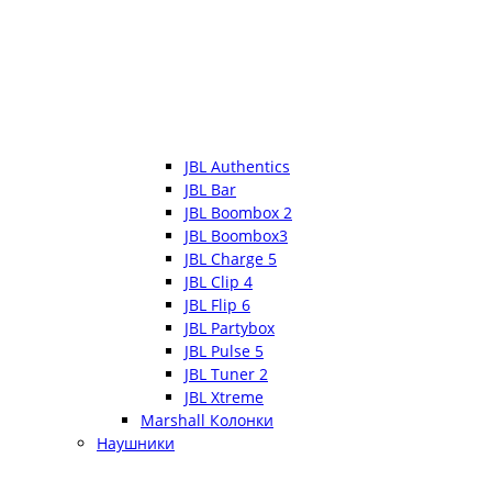
JBL Authentics
JBL Bar
JBL Boombox 2
JBL Boombox3
JBL Charge 5
JBL Clip 4
JBL Flip 6
JBL Partybox
JBL Pulse 5
JBL Tuner 2
JBL Xtreme
Marshall Колонки
Наушники