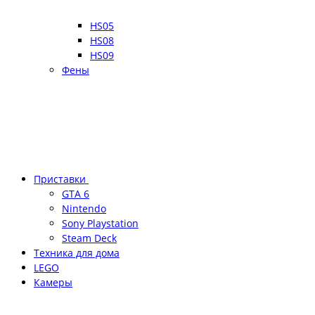
HS05
HS08
HS09
Фены
Приставки
GTA 6
Nintendo
Sony Playstation
Steam Deck
Техника для дома
LEGO
Камеры