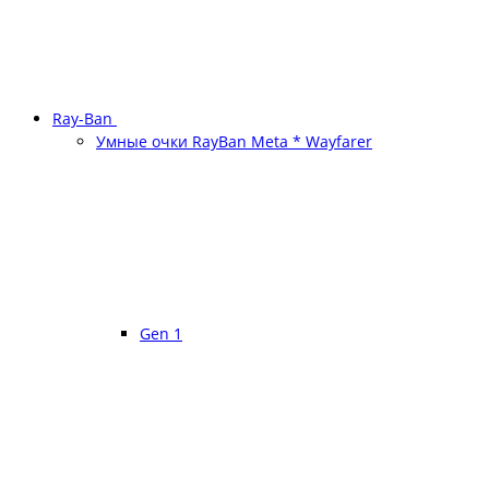
Ray-Ban
Умные очки RayBan Meta * Wayfarer
Gen 1