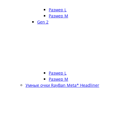
Размер L
Размер М
Gen 2
Размер L
Размер М
Умные очки RayBan Meta* Headliner