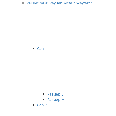
Умные очки RayBan Meta * Wayfarer
Gen 1
Размер L
Размер М
Gen 2