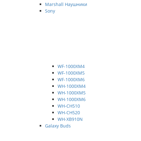
Marshall Наушники
Sony
WF-1000XM4
WF-1000XM5
WF-1000XM6
WH-1000XM4
WH-1000XM5
WH-1000XM6
WH-CH510
WH-CH520
WH-XB910N
Galaxy Buds