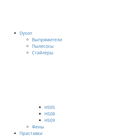
Dyson
Выпрямители
Пылесосы
Стайлеры
HS05
HS08
HS09
Фены
Приставки