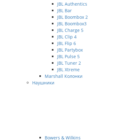
JBL Authentics
JBL Bar
JBL Boombox 2
JBL Boombox3
JBL Charge 5
JBL Clip 4
JBL Flip 6
JBL Partybox
JBL Pulse 5
JBL Tuner 2
JBL Xtreme
Marshall Колонки
Наушники
Bowers & Wilkins