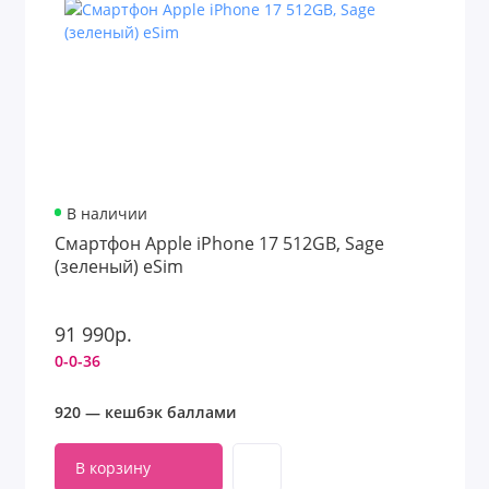
В наличии
Смартфон Apple iPhone 17 512GB, Sage
(зеленый) eSim
91 990р.
0-0-36
920 — кешбэк баллами
В корзину