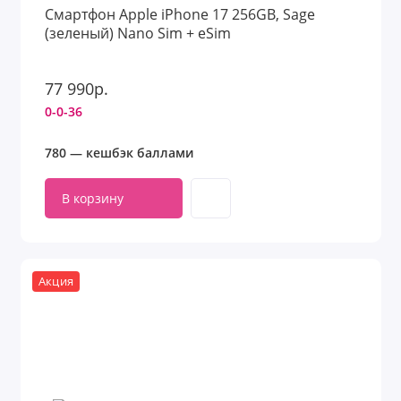
Смартфон Apple iPhone 17 256GB, Sage
(зеленый) Nano Sim + eSim
77 990р.
0-0-36
780 — кешбэк баллами
В корзину
Акция