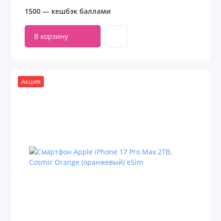
1500 — кешбэк баллами
В корзину
Акция