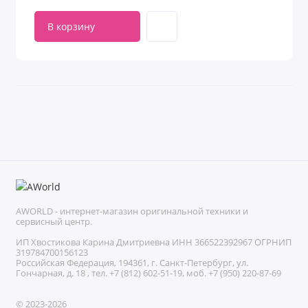
В корзину
AWORLD - интернет-магазин оригинальной техники и
сервисный центр.
ИП Хвостикова Карина Дмитриевна ИНН 366522392967 ОГРНИП
319784700156123
Российская Федерация, 194361, г. Санкт-Петербург, ул.
Гончарная, д. 18 , тел. +7 (812) 602-51-19, моб. +7 (950) 220-87-69
© 2023-2026