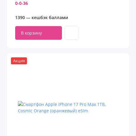
0-0-36
1390 — кешбэк баллами
В корзину
Акция