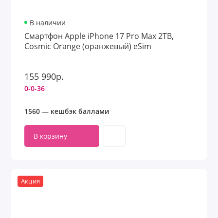
В наличии
Смартфон Apple iPhone 17 Pro Max 2TB,
Cosmic Orange (оранжевый) eSim
155 990р.
0-0-36
1560 — кешбэк баллами
В корзину
Акция