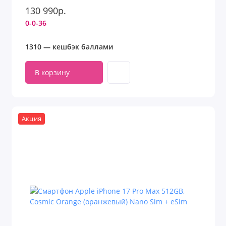
130 990р.
0-0-36
1310 — кешбэк баллами
В корзину
Акция