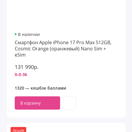
В наличии
Смартфон Apple iPhone 17 Pro Max 512GB,
Cosmic Orange (оранжевый) Nano Sim +
eSim
131 990р.
0-0-36
1320 — кешбэк баллами
В корзину
Акция