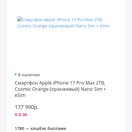
В наличии
Смартфон Apple iPhone 17 Pro Max 2TB,
Cosmic Orange (оранжевый) Nano Sim +
eSim
177 990р.
0-0-36
1780 — кешбэк баллами