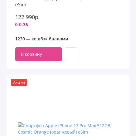
eSim
122 990р.
0-0-36
1230 — кешбэк баллами
В корзину
Акция