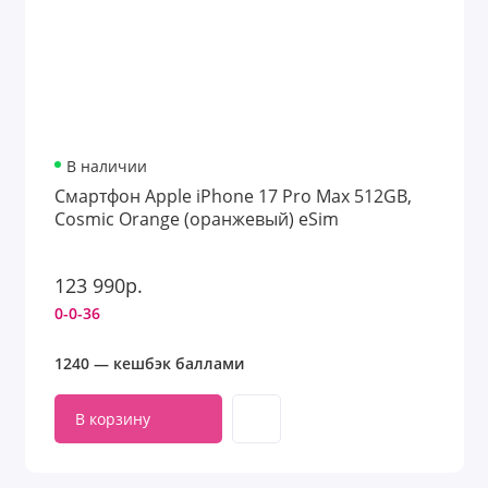
В наличии
Смартфон Apple iPhone 17 Pro Max 512GB,
Cosmic Orange (оранжевый) eSim
123 990р.
0-0-36
1240 — кешбэк баллами
В корзину