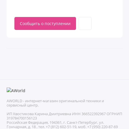
Сообщить о поступлении
AWORLD - интернет-магазин оригинальной техники и
сервисный центр.
ИП Хвостикова Карина Дмитриевна ИНН 366522392967 ОГРНИП
319784700156123
Российская Федерация, 194361, г. Санкт-Петербург, ул.
Гончарная, д. 18 , тел. +7 (812) 602-51-19, моб. +7 (950) 220-87-69