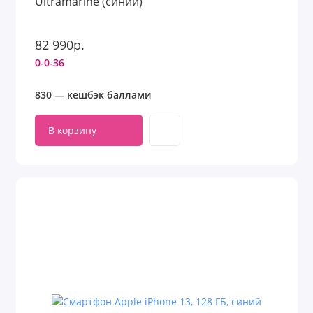
Ultramarine (синий)
82 990р.
0-0-36
830 — кешбэк баллами
В корзину