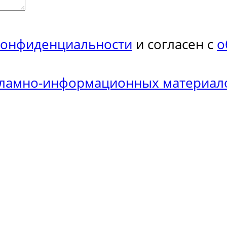
конфиденциальности
и согласен с
о
кламно-информационных материал