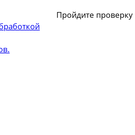
Пройдите проверку
бработкой
ов.