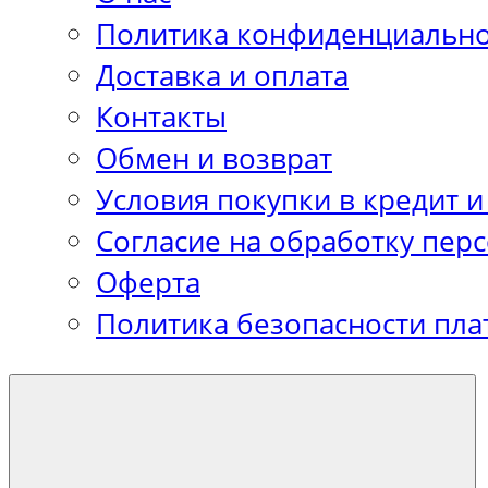
Политика конфиденциально
Доставка и оплата
Контакты
Обмен и возврат
Условия покупки в кредит и
Согласие на обработку пер
Оферта
Политика безопасности пла