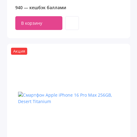
940 — кешбэк баллами
В корзину
Акция