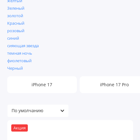
желтый
Зеленый
золотой
Красный
розовый
синий
сияющая звезда
темная ночь
фиолетовый
Черный
iPhone 17
iPhone 17 Pro
Акция