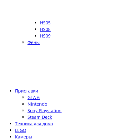
HS05
HS08
HS09
Фены
Приставки
GTA 6
Nintendo
Sony Playstation
Steam Deck
Техника для дома
LEGO
Камеры