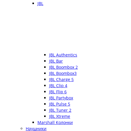
JBL
JBL Authentics
JBL Bar
JBL Boombox 2
JBL Boombox3
JBL Charge 5
JBL Clip 4
JBL Flip 6
JBL Partybox
JBL Pulse 5
JBL Tuner 2
JBL Xtreme
Marshall Колонки
Наушники