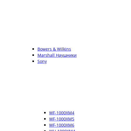
Bowers & Wilkins
Marshall Наушники
Sony
WF-1000XM4
WF-1000XM5
WF-1000XM6