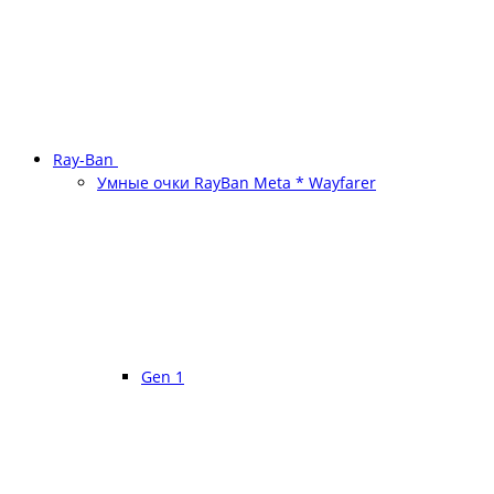
Ray-Ban
Умные очки RayBan Meta * Wayfarer
Gen 1