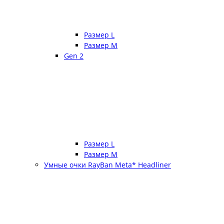
Размер L
Размер М
Gen 2
Размер L
Размер М
Умные очки RayBan Meta* Headliner