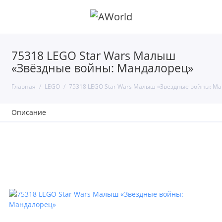
75318 LEGO Star Wars Малыш
«Звёздные войны: Мандалорец»
Главная
LEGO
75318 LEGO Star Wars Малыш «Звёздные войны: М
Описание