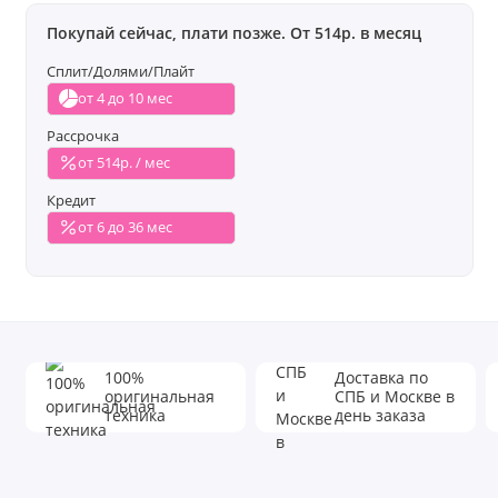
Покупай сейчас, плати позже. От 514р. в месяц
Сплит/Долями/Плайт
от 4 до 10 мес
Рассрочка
от 514р. / мес
Кредит
от 6 до 36 мес
100%
Доставка по
оригинальная
СПБ и Москве в
техника
день заказа