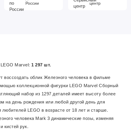
России
центр
4 LEGO Marvel:
1 297 шт.
ут воссоздать облик Железного человека в фильме
 помощью коллекционной фигурки LEGO Marvel Сборный
атляющий набор из 1297 деталей имеет высоту более
ком на день рождения или любой другой день для
 любителей LEGO в возрасте от 18 лет и старше.
зного человека Mark 3 динамические позы, изменяя
и кистей рук.