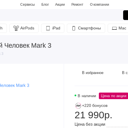
Сервисы
Блог
Акции
Ремонт
О компании
ch
AirPods
iPad
Смартфоны
Mac
 Человек Mark 3
 3
В избранное
В с
В наличии
Цена по акции
+220 бонусов
21 990р.
Цена без акции