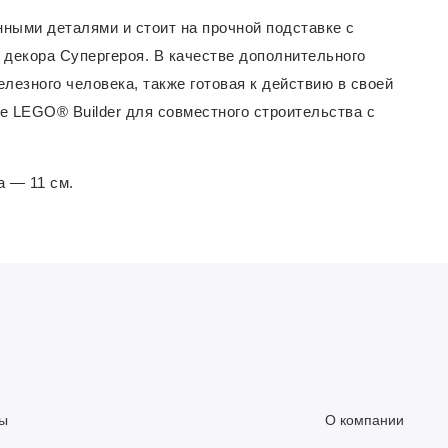
ными деталями и стоит на прочной подставке с
 декора Супергероя. В качестве дополнительного
лезного человека, также готовая к действию в своей
ие LEGO® Builder для совместного строительства с
а — 11 см.
ы
О компании