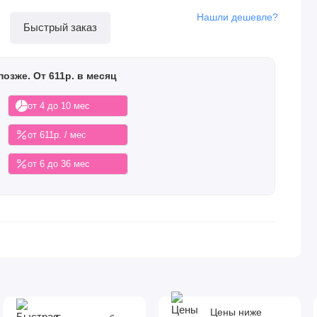
Нашли дешевле?
Быстрый заказ
позже. От 611р. в месяц
от 4 до 10 мес
от 611р. / мес
от 6 до 36 мес
Цены ниже