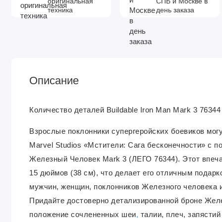
оригинальная
СПБ и Москве в
техника
день заказа
Описание
Количество деталей Buildable Iron Man Mark 3 7634
Взрослые поклонники супергеройских боевиков мог
Marvel Studios «Мстители: Сага бесконечности» с
Железный Человек Mark 3 (ЛЕГО 76344). Этот впеч
15 дюймов (38 см), что делает его отличным подар
мужчин, женщин, поклонников Железного человека и
Придайте достоверно детализированной броне Желе
положение сочлененных шеи
,
талии, плеч, запястий 