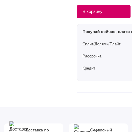
В корзину
Покупай сейчас, плати 
Сплит/Долями/Плайт
Рассрочка
Кредит
Доставка по
Сервисный