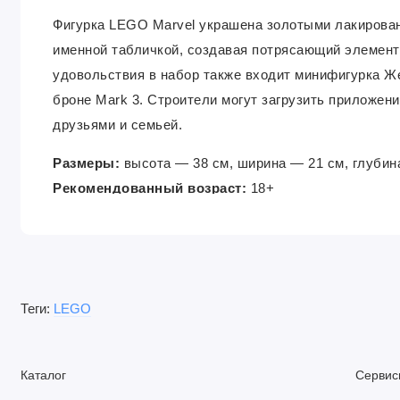
Фигурка LEGO Marvel украшена золотыми лакирован
именной табличкой, создавая потрясающий элемент
удовольствия в набор также входит минифигурка Же
броне Mark 3. Строители могут загрузить приложен
друзьями и семьей.
Размеры:
высота — 38 см, ширина — 21 см, глубин
Рекомендованный возраст:
18+
Теги:
LEGO
Каталог
Сервис