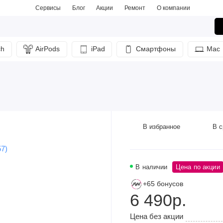
Сервисы
Блог
Акции
Ремонт
О компании
ch
AirPods
iPad
Смартфоны
Mac
В избранное
В с
В наличии
Цена по акции
+65 бонусов
6 490р.
Цена без акции