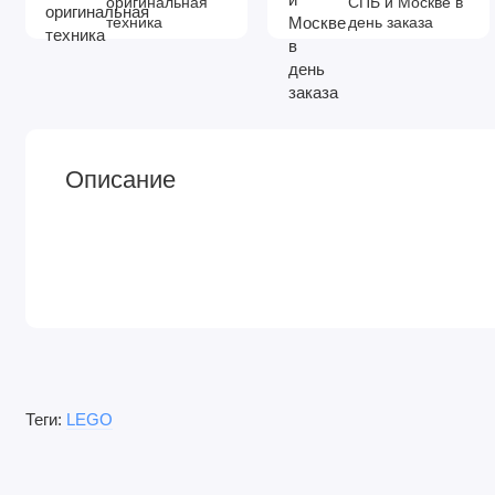
оригинальная
СПБ и Москве в
техника
день заказа
Описание
Теги:
LEGO