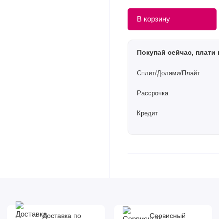
В корзину
Покупай сейчас, плати 
Сплит/Долями/Плайт
Рассрочка
Кредит
Доставка по
Сервисный