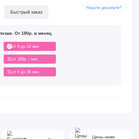
Нашли дешевле?
Быстрый заказ
позже. От 180р. в месяц
от 4 до 10 мес
от 180р. / мес
от 6 до 36 мес
Цены ниже